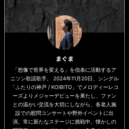
まぐま
「想像で世界を変える」を信条に活動するア
ニソン歌謡歌手。 2024年11月20日、シングル
「ふたりの神戸 / KOIBITO」でメロディーレコ
ーズよりメジャーデビューを果たし、ファン
との温かい交流を大切にしながら、各老人施
設での慰問コンサートや野外イベントに出
演。常に新たなステージに挑戦中。懐かしの