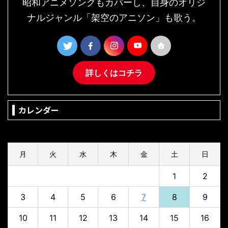
昭和アニメソングもカバーし、自身のオリジ
ナルジャンル「架空のアニソン」も歌う。
詳しくはコチラ
カレンダー
2026年8月
月
火
水
木
金
土
日
1
2
3
4
5
6
7
8
9
10
11
12
13
14
15
16