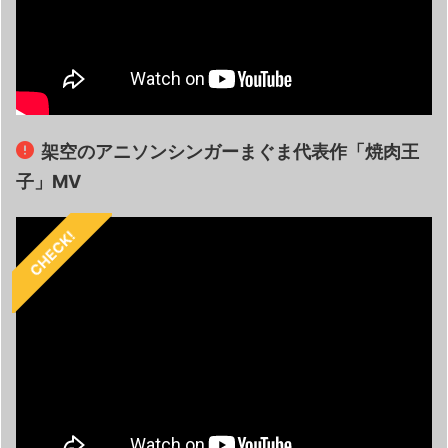
架空のアニソンシンガーまぐま代表作「焼肉王
子」MV
CHECK!