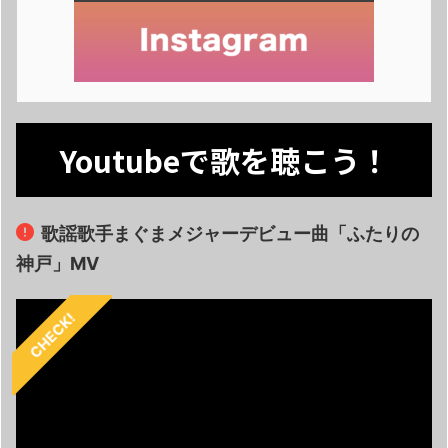
Youtubeで歌を聴こう！
歌謡歌手まぐまメジャーデビュー曲「ふたりの
神戸」MV
CHECK!