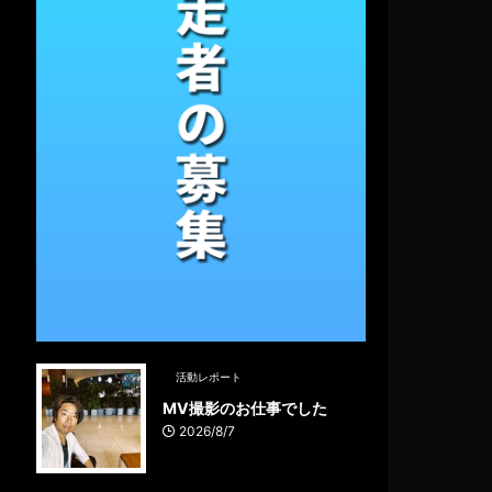
活動レポート
MV撮影のお仕事でした
2026/8/7