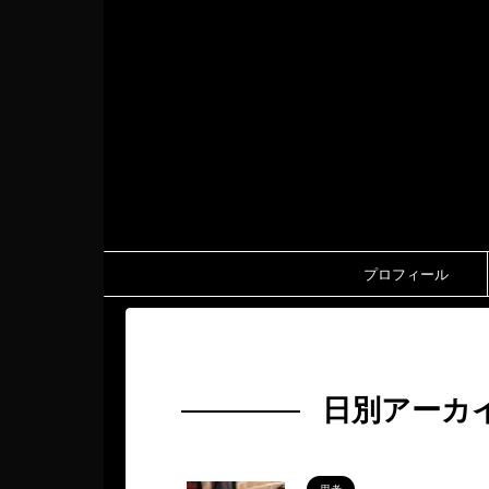
プロフィール
HOME
>
2024年
>
10月
>
21日
日別アーカイ