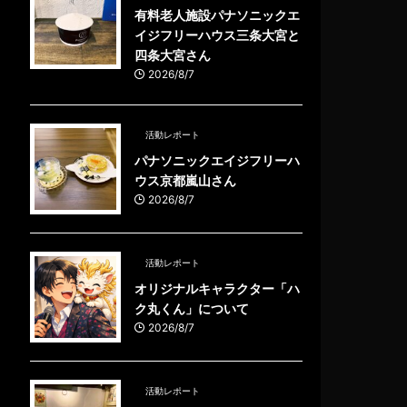
有料老人施設パナソニックエ
イジフリーハウス三条大宮と
四条大宮さん
2026/8/7
活動レポート
パナソニックエイジフリーハ
ウス京都嵐山さん
2026/8/7
活動レポート
オリジナルキャラクター「ハ
ク丸くん」について
2026/8/7
活動レポート