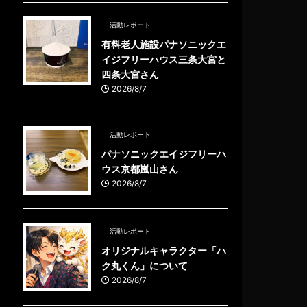
活動レポート
有料老人施設パナソニックエ
イジフリーハウス三条大宮と
四条大宮さん
2026/8/7
活動レポート
パナソニックエイジフリーハ
ウス京都嵐山さん
2026/8/7
活動レポート
オリジナルキャラクター「ハ
ク丸くん」について
2026/8/7