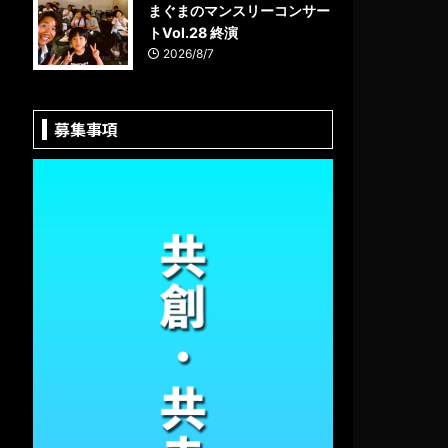
まぐまのマンスリーコンサー
トVol.28 終演
2026/8/7
募集事項