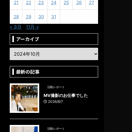
21
22
23
24
25
26
27
28
29
30
31
« 9月
11月 »
アーカイブ
最新の記事
活動レポート
MV撮影のお仕事でした
2026/8/7
活動レポート