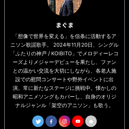
まぐま
「想像で世界を変える」を信条に活動するア
ニソン歌謡歌手。 2024年11月20日、シングル
「ふたりの神戸 / KOIBITO」でメロディーレコ
ーズよりメジャーデビューを果たし、ファン
との温かい交流を大切にしながら、各老人施
設での慰問コンサートや野外イベントに出
演。常に新たなステージに挑戦中。懐かしの
昭和アニメソングもカバーし、自身のオリジ
ナルジャンル「架空のアニソン」も歌う。