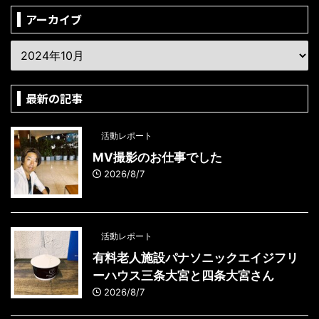
アーカイブ
最新の記事
活動レポート
MV撮影のお仕事でした
2026/8/7
活動レポート
有料老人施設パナソニックエイジフリ
ーハウス三条大宮と四条大宮さん
2026/8/7