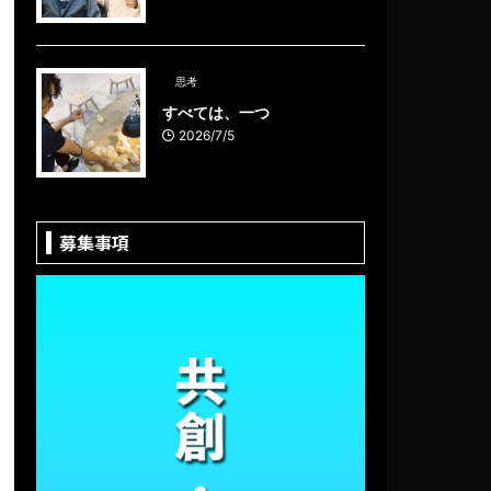
思考
すべては、一つ
2026/7/5
募集事項