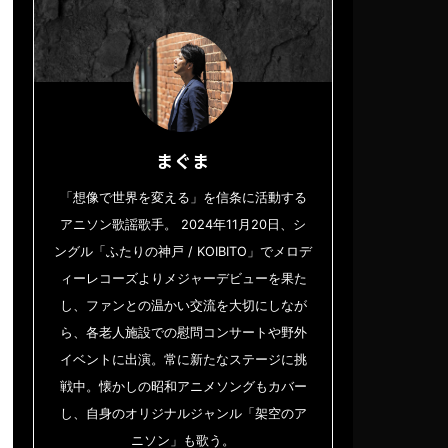
まぐま
「想像で世界を変える」を信条に活動する
アニソン歌謡歌手。 2024年11月20日、シ
ングル「ふたりの神戸 / KOIBITO」でメロデ
ィーレコーズよりメジャーデビューを果た
し、ファンとの温かい交流を大切にしなが
ら、各老人施設での慰問コンサートや野外
イベントに出演。常に新たなステージに挑
戦中。懐かしの昭和アニメソングもカバー
し、自身のオリジナルジャンル「架空のア
ニソン」も歌う。