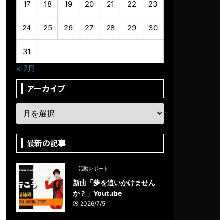
17
18
19
20
21
22
23
24
25
26
27
28
29
30
31
« 7月
アーカイブ
最新の記事
活動レポート
新曲「夢を追いかけません
か？」Youtube
2026/7/5