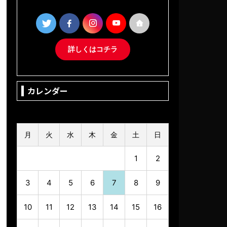
詳しくはコチラ
カレンダー
2026年8月
月
火
水
木
金
土
日
1
2
3
4
5
6
7
8
9
10
11
12
13
14
15
16