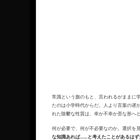
常識という旗のもと、言われるがままに
たのは小学時代からだ。人より言葉の遅
れた陰鬱な性質は、幸か不幸か歪な形へ
何が必要で、何が不必要なのか。選択を
な知識あれば……と考えたことがあるは