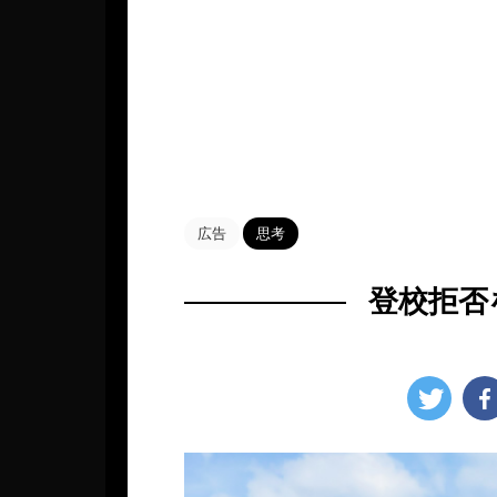
HOME
>
Blog
>
思考
>
広告
思考
登校拒否
2022年10月27日