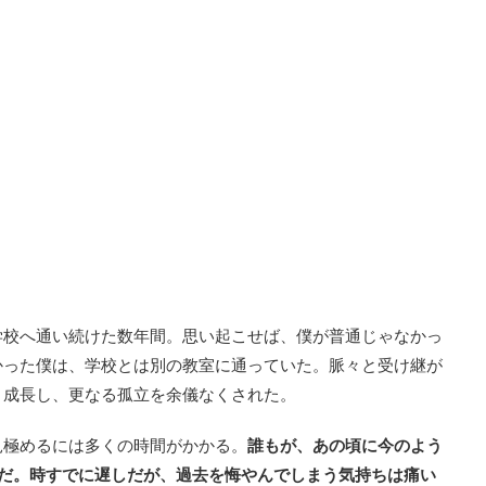
学校へ通い続けた数年間。思い起こせば、僕が普通じゃなかっ
かった僕は、学校とは別の教室に通っていた。脈々と受け継が
と成長し、更なる孤立を余儀なくされた。
見極めるには多くの時間がかかる。
誰もが、あの頃に今のよう
ずだ。時すでに遅しだが、過去を悔やんでしまう気持ちは痛い