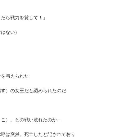
ったら戦力を貸して！」
ではない）
号を与えられた
指す）の女王だと認められたのだ
ここ）」との戦い敗れたのか…
弥呼は突然、死亡したと記されており