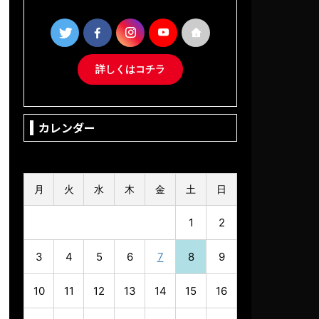
詳しくはコチラ
カレンダー
2026年8月
月
火
水
木
金
土
日
1
2
3
4
5
6
7
8
9
10
11
12
13
14
15
16