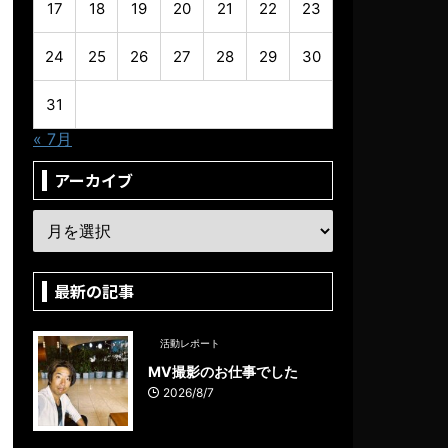
17
18
19
20
21
22
23
24
25
26
27
28
29
30
31
« 7月
アーカイブ
最新の記事
活動レポート
MV撮影のお仕事でした
2026/8/7