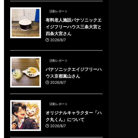
活動レポート
有料老人施設パナソニックエ
イジフリーハウス三条大宮と
四条大宮さん
2026/8/7
活動レポート
パナソニックエイジフリーハ
ウス京都嵐山さん
2026/8/7
活動レポート
オリジナルキャラクター「ハ
ク丸くん」について
2026/8/7