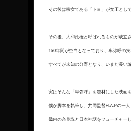
その後は宗女である「トヨ」が女王とし
その後、大和政権と呼ばれるものが成立
150年間が空白となっており、卑弥呼の
すべてが未知の分野となり、いまだ長い
実はそんな「卑弥呼」を題材にした映画
僕が脚本を執筆し、共同監督H.A.Pの一
畿内の奈良説と日本神話をフューチャー