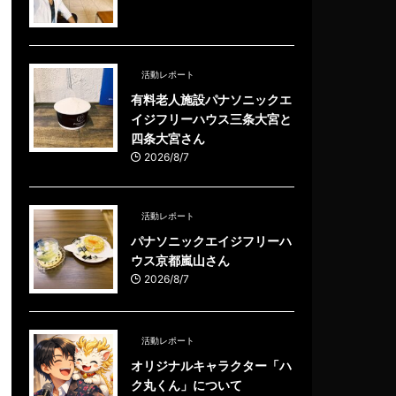
活動レポート
有料老人施設パナソニックエ
イジフリーハウス三条大宮と
四条大宮さん
2026/8/7
活動レポート
パナソニックエイジフリーハ
ウス京都嵐山さん
2026/8/7
活動レポート
オリジナルキャラクター「ハ
ク丸くん」について