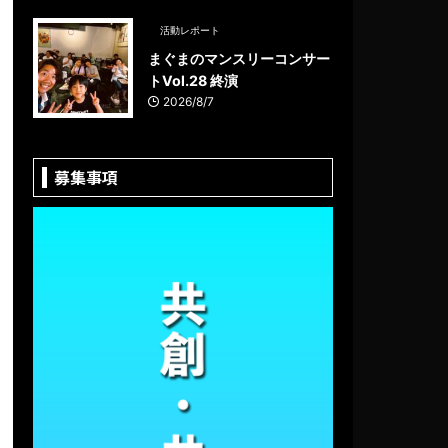
活動レポート
まぐまのマンスリーコンサー
トVol.28 終演
2026/8/7
募集事項