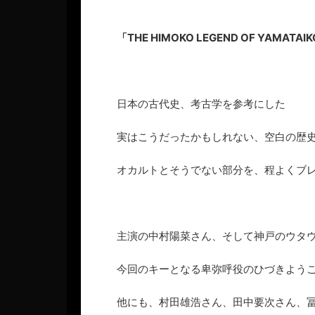
「THE HIMOKO LEGEND OF YAMATAI
日本の古代史、考古学を参考にした
実はこうだったかもしれない、空白の歴
オカルトとそうでない部分を、程よくブ
主演の中村陽菜さん、そして神戸のウタ
今回のキーとなる卑弥呼役のひづきよう
他にも、村田雄浩さん、田中要次さん、