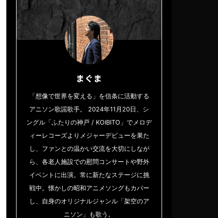
まぐま
「想像で世界を変える」を信条に活動する
アニソン歌謡歌手。 2024年11月20日、シ
ングル「ふたりの神戸 / KOIBITO」でメロデ
ィーレコーズよりメジャーデビューを果た
し、ファンとの温かい交流を大切にしなが
ら、各老人施設での慰問コンサートや野外
イベントに出演。常に新たなステージに挑
戦中。懐かしの昭和アニメソングもカバー
し、自身のオリジナルジャンル「架空のア
ニソン」も歌う。