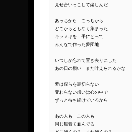
見せ合いっこして楽しんだ

あっちから　こっちから

どこからともなく集まった

キラメキを　手にとって

みんなで作った夢団地

いつしか忘れて置き去りにした

あの日の願い　まだ叶えられるかな

夢は僕らを裏切らない

変わらない想いは心の中で

ずっと待ち続けているから

あの人も　この人も

同じ服着て並んでる

どこ行くの？　また行くの？
