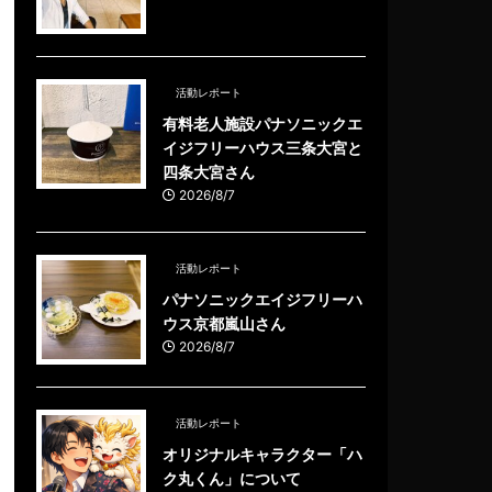
活動レポート
有料老人施設パナソニックエ
イジフリーハウス三条大宮と
四条大宮さん
2026/8/7
活動レポート
パナソニックエイジフリーハ
ウス京都嵐山さん
2026/8/7
活動レポート
オリジナルキャラクター「ハ
ク丸くん」について