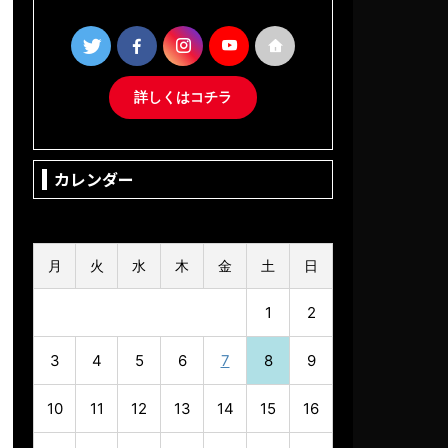
詳しくはコチラ
カレンダー
2026年8月
月
火
水
木
金
土
日
1
2
3
4
5
6
7
8
9
10
11
12
13
14
15
16