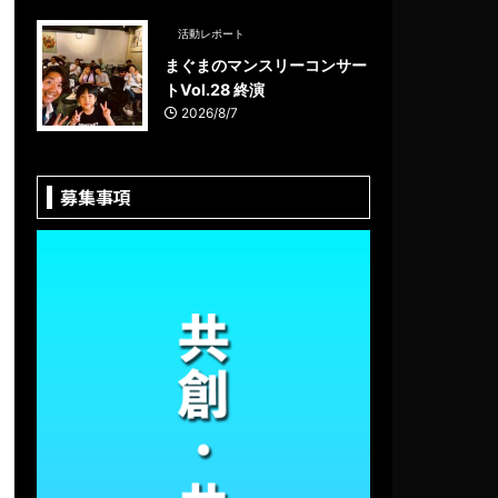
活動レポート
まぐまのマンスリーコンサー
トVol.28 終演
2026/8/7
募集事項