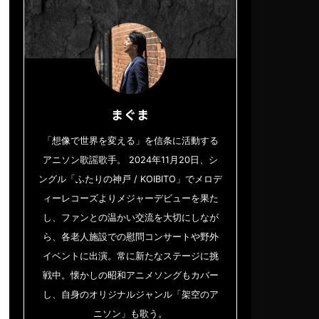
まぐま
「想像で世界を変える」を信条に活動する
アニソン歌謡歌手。 2024年11月20日、シ
ングル「ふたりの神戸 / KOIBITO」でメロデ
ィーレコーズよりメジャーデビューを果た
し、ファンとの温かい交流を大切にしなが
ら、各老人施設での慰問コンサートや野外
イベントに出演。常に新たなステージに挑
戦中。懐かしの昭和アニメソングもカバー
し、自身のオリジナルジャンル「架空のア
ニソン」も歌う。