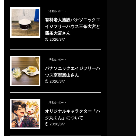
活動レポート
有料老人施設パナソニックエ
イジフリーハウス三条大宮と
四条大宮さん
2026/8/7
活動レポート
パナソニックエイジフリーハ
ウス京都嵐山さん
2026/8/7
活動レポート
オリジナルキャラクター「ハ
ク丸くん」について
2026/8/7