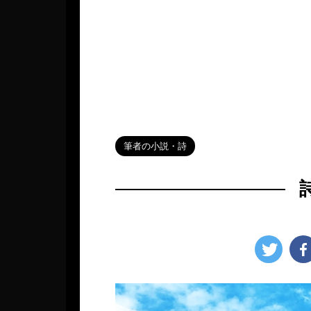
HOME
>
Blog
>
筆者の小説・詩
>
筆者の小説・詩
2022年11月6日