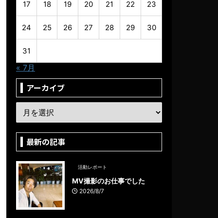
17
18
19
20
21
22
23
24
25
26
27
28
29
30
31
« 7月
アーカイブ
最新の記事
活動レポート
MV撮影のお仕事でした
2026/8/7