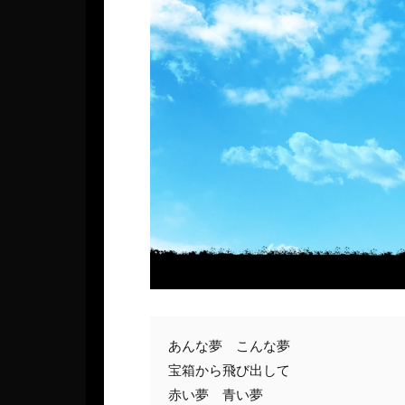
あんな夢　こんな夢

宝箱から飛び出して

赤い夢　青い夢
