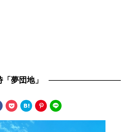
詩「夢団地」