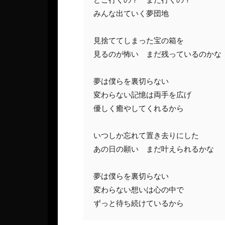
みんな出ていく夢団地

見捨ててしまった宝の箱を

見るのが怖い　まだ残っているのかな

夢は僕らを裏切らない

変わらない記憶は両手を広げ

優しく癒やしてくれるから

いつしか忘れて置き去りにした

あの日の願い　まだ叶えられるかな

夢は僕らを裏切らない

変わらない想いは心の中で

ずっと待ち続けているから