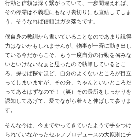
行動と信頼は深く繋がっていて、一歩間違えれば、
その停滞は不義理にもなり裏切りにも直結してしま
う。そうなれば信頼はガタ落ちです。
僕自身の教訓から書いていることなのであまり説得
力はないかもしれませんが、物事が一斉に動き出し
ている今だからこそ、もう一度自分の行動を省みな
いといけないなぁと思ったので執筆しているとこ
ろ。探せば探すほど、自分のよくないところが目立
ってしまいますが、その分、ちゃんといいところだ
ってあるはずなので！（笑）その長所をしっかりを
認知してあげて、愛でながら着々と伸ばして参りま
す。
そんな今は、今までやってきていたようで手をつけ
られていなかったセルフプロデュースの大原則にチ