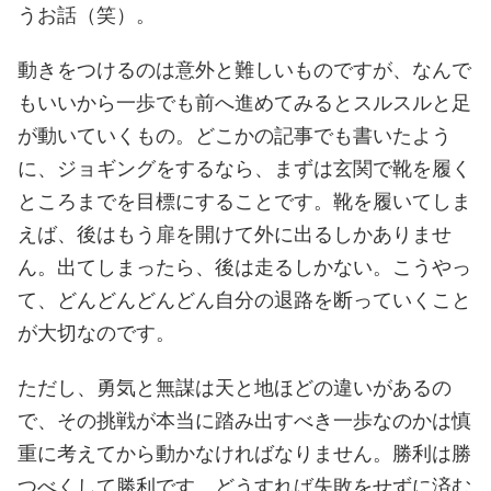
うお話（笑）。
動きをつけるのは意外と難しいものですが、なんで
もいいから一歩でも前へ進めてみるとスルスルと足
が動いていくもの。どこかの記事でも書いたよう
に、ジョギングをするなら、まずは玄関で靴を履く
ところまでを目標にすることです。靴を履いてしま
えば、後はもう扉を開けて外に出るしかありませ
ん。出てしまったら、後は走るしかない。こうやっ
て、どんどんどんどん自分の退路を断っていくこと
が大切なのです。
ただし、勇気と無謀は天と地ほどの違いがあるの
で、その挑戦が本当に踏み出すべき一歩なのかは慎
重に考えてから動かなければなりません。勝利は勝
つべくして勝利です。どうすれば失敗をせずに済む