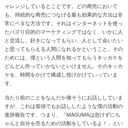
ャレンジしているとことです。どの商売において
も、持続的な商売につなげる最も効果的な方法は非
常にベタな方法です。それはインターネットを使っ
たバズり目的のマーケティングではなく、いかに人
と交流し、好きになってもらい、人として会いたい
と思ってもらえる人間になれるかということ。その
ためには、僕という人間を知ってもらうキッカケを
どんどん作っていかないといけません。そのキッカ
ケを、時間をかけて構成し投げかけていっていま
す。
当たり前のことをなんだか偉そうにお話ししていま
すが、これは冒頭でもお話ししたような僕の活動の
進捗報告です。つまり、「MAGUMAは怠けずにち
ゃんと自分を売るための活動をしているよ！」とい