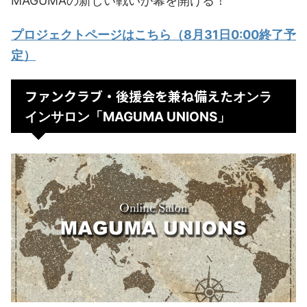
MAGUMAの新しい戦いが幕を開ける！
プロジェクトページはこちら（8月31日0:00終了予
定）
ファンクラブ・後援会を兼ね備えた
オンラ
インサロン「MAGUMA UNIONS」