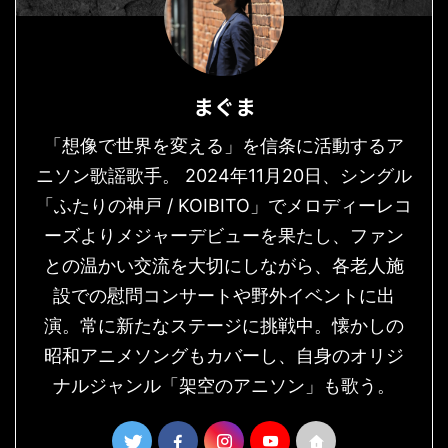
まぐま
「想像で世界を変える」を信条に活動するア
ニソン歌謡歌手。 2024年11月20日、シングル
「ふたりの神戸 / KOIBITO」でメロディーレコ
ーズよりメジャーデビューを果たし、ファン
との温かい交流を大切にしながら、各老人施
設での慰問コンサートや野外イベントに出
演。常に新たなステージに挑戦中。懐かしの
昭和アニメソングもカバーし、自身のオリジ
ナルジャンル「架空のアニソン」も歌う。