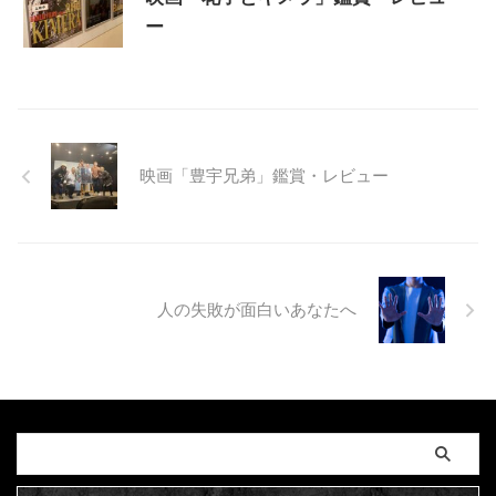
ー
映画「豊宇兄弟」鑑賞・レビュー
人の失敗が面白いあなたへ