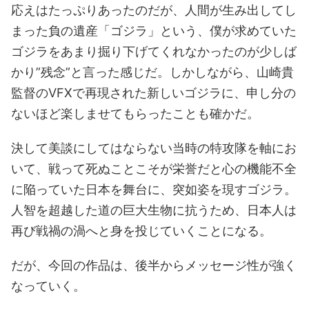
応えはたっぷりあったのだが、人間が生み出してし
まった負の遺産「ゴジラ」という、僕が求めていた
ゴジラをあまり掘り下げてくれなかったのが少しば
かり”残念”と言った感じだ。しかしながら、山崎貴
監督のVFXで再現された新しいゴジラに、申し分の
ないほど楽しませてもらったことも確かだ。
決して美談にしてはならない当時の特攻隊を軸にお
いて、戦って死ぬことこそが栄誉だと心の機能不全
に陥っていた日本を舞台に、突如姿を現すゴジラ。
人智を超越した道の巨大生物に抗うため、日本人は
再び戦禍の渦へと身を投じていくことになる。
だが、今回の作品は、後半からメッセージ性が強く
なっていく。