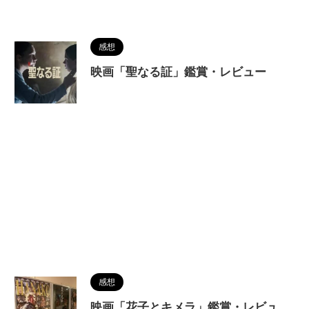
感想
映画「聖なる証」鑑賞・レビュー
感想
映画「花子とキメラ」鑑賞・レビュ