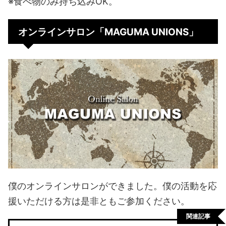
※食べ物のみ持ち込みOK。
オンラインサロン「MAGUMA UNIONS」
僕のオンラインサロンができました。僕の活動を応
援いただける方は是非ともご参加ください。
関連記事