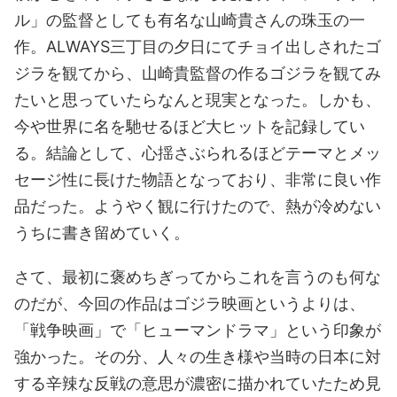
ル」の監督としても有名な山崎貴さんの珠玉の一
作。ALWAYS三丁目の夕日にてチョイ出しされたゴ
ジラを観てから、山崎貴監督の作るゴジラを観てみ
たいと思っていたらなんと現実となった。しかも、
今や世界に名を馳せるほど大ヒットを記録してい
る。結論として、心揺さぶられるほどテーマとメッ
セージ性に長けた物語となっており、非常に良い作
品だった。ようやく観に行けたので、熱が冷めない
うちに書き留めていく。
さて、最初に褒めちぎってからこれを言うのも何な
のだが、今回の作品はゴジラ映画というよりは、
「戦争映画」で「ヒューマンドラマ」という印象が
強かった。その分、人々の生き様や当時の日本に対
する辛辣な反戦の意思が濃密に描かれていたため見