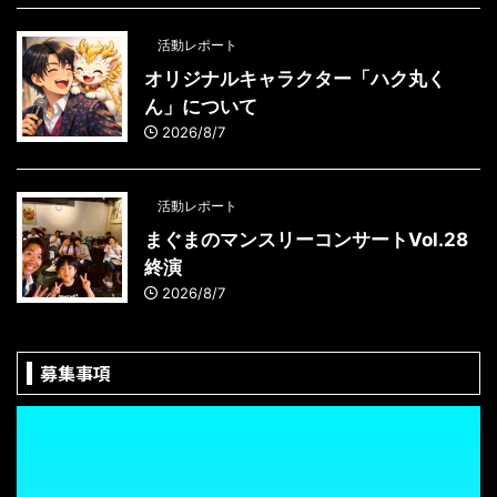
活動レポート
オリジナルキャラクター「ハク丸く
ん」について
2026/8/7
活動レポート
まぐまのマンスリーコンサートVol.28
終演
2026/8/7
募集事項