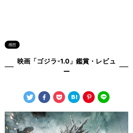
HOME
>
Blog
>
感想
>
感想
映画「ゴジラ-1.0」鑑賞・レビュ
ー
2024年3月28日