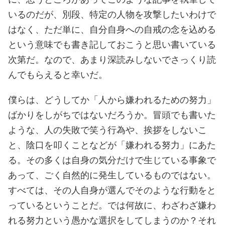
いるのだが、別段、特定の人物を攻撃したいわけで
はなく、ただ単に、自分自身への自戒の念を込める
という意味でも書き記しておこうと思い書いている
次第だ。なので、あまり深読みしないでさっくり読
んでもらえると幸いだ。
僕らは、どうしてか「人から嫌われるための努力」
ばかりをしがちではないだろうか。冒頭でも書いた
ような、人の失敗で笑う行為や、挨拶をしないこ
と、陰口を叩くことなどが「嫌われる努力」にあた
る。その多くは自身の気分だけで生じている事象で
あって、ごく自然的に発生しているものではない。
すべては、その人自身が選んでそのような行動をと
っているということだ。では何故に、わざわざ嫌わ
れる努力という愚かな選択をしてしまうのか？それ