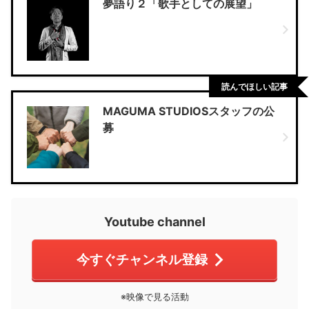
夢語り２「歌手としての展望」
読んでほしい記事
MAGUMA STUDIOSスタッフの公
募
Youtube channel
今すぐチャンネル登録
※映像で見る活動