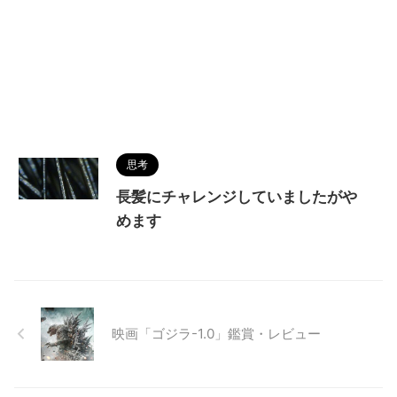
思考
長髪にチャレンジしていましたがや
めます
映画「ゴジラ-1.0」鑑賞・レビュー