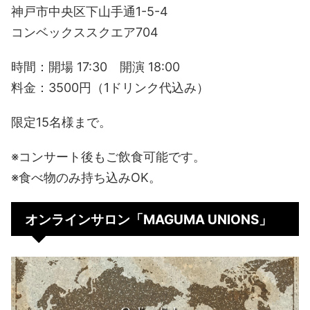
神戸市中央区下山手通1-5-4
コンベックススクエア704
時間：開場 17:30 開演 18:00
料金：3500円（1ドリンク代込み）
限定15名様まで。
※コンサート後もご飲食可能です。
※食べ物のみ持ち込みOK。
オンラインサロン「MAGUMA UNIONS」