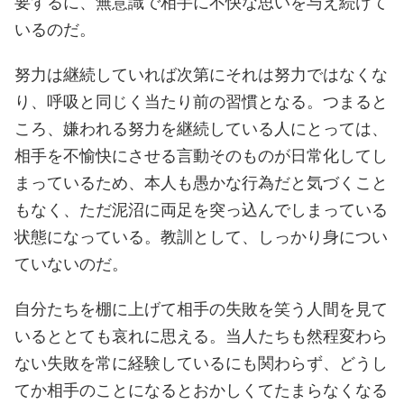
要するに、無意識で相手に不快な思いを与え続けて
いるのだ。
努力は継続していれば次第にそれは努力ではなくな
り、呼吸と同じく当たり前の習慣となる。つまると
ころ、嫌われる努力を継続している人にとっては、
相手を不愉快にさせる言動そのものが日常化してし
まっているため、本人も愚かな行為だと気づくこと
もなく、ただ泥沼に両足を突っ込んでしまっている
状態になっている。教訓として、しっかり身につい
ていないのだ。
自分たちを棚に上げて相手の失敗を笑う人間を見て
いるととても哀れに思える。当人たちも然程変わら
ない失敗を常に経験しているにも関わらず、どうし
てか相手のことになるとおかしくてたまらなくなる