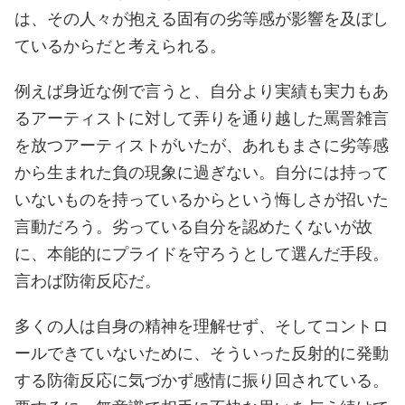
は、その人々が抱える固有の劣等感が影響を及ぼし
ているからだと考えられる。
例えば身近な例で言うと、自分より実績も実力もあ
るアーティストに対して弄りを通り越した罵詈雑言
を放つアーティストがいたが、あれもまさに劣等感
から生まれた負の現象に過ぎない。自分には持って
いないものを持っているからという悔しさが招いた
言動だろう。劣っている自分を認めたくないが故
に、本能的にプライドを守ろうとして選んだ手段。
言わば防衛反応だ。
多くの人は自身の精神を理解せず、そしてコントロ
ールできていないために、そういった反射的に発動
する防衛反応に気づかず感情に振り回されている。