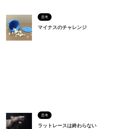
思考
マイナスのチャレンジ
思考
ラットレースは終わらない