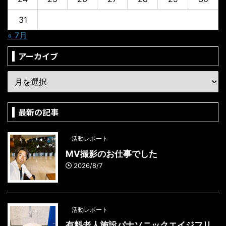
31
« 7月
アーカイブ
最新の記事
活動レポート
MV撮影のお仕事でした
2026/8/7
活動レポート
有料老人施設パナソニックエイジフリ