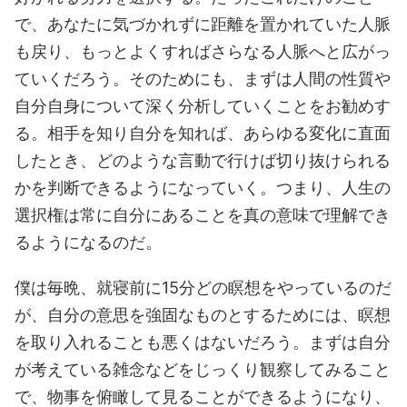
で、あなたに気づかれずに距離を置かれていた人脈
も戻り、もっとよくすればさらなる人脈へと広がっ
ていくだろう。そのためにも、まずは人間の性質や
自分自身について深く分析していくことをお勧めす
る。相手を知り自分を知れば、あらゆる変化に直面
したとき、どのような言動で行けば切り抜けられる
かを判断できるようになっていく。つまり、人生の
選択権は常に自分にあることを真の意味で理解でき
るようになるのだ。
僕は毎晩、就寝前に15分どの瞑想をやっているのだ
が、自分の意思を強固なものとするためには、瞑想
を取り入れることも悪くはないだろう。まずは自分
が考えている雑念などをじっくり観察してみること
で、物事を俯瞰して見ることができるようになり、