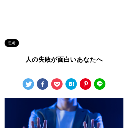
HOME
>
Blog
>
思考
>
思考
人の失敗が面白いあなたへ
2024年3月29日