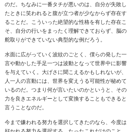
のだ。ちなみに一番タチが悪いのは、自分が失敗し
たときに笑われると腹が立つ者が少なからず存在す
ることだ。こういった絶望的な性格を有した存在こ
そ、自分の行いをまったく理解できておらず、脳の
舵取りができていない典型的な例だろう。
水面に広がっていく波紋のごとく、僕らの発した一
言や動かした手足一つは波動となって世界中に影響
を与えていく。大げさに聞こえるかもしれないが、
人一人の言動には、世界を変えうる可能性が秘めて
いるのだ。つまり何が言いたいのかというと、その
力を良きエネルギーとして変換することもできると
言うことなのだ。
今まで嫌われる努力を選択してきたのなら、今度は
好かれる努力を選択する。たったこれだけのこと