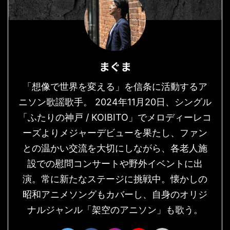
まぐま
「想像で世界を変える」を信条に活動するア
ニソン歌謡歌手。 2024年11月20日、シングル
「ふたりの神戸 / KOIBITO」でメロディーレコ
ーズよりメジャーデビューを果たし、ファン
との温かい交流を大切にしながら、各老人施
設での慰問コンサートや野外イベントに出
演。常に新たなステージに挑戦中。懐かしの
昭和アニメソングもカバーし、自身のオリジ
ナルジャンル「架空のアニソン」も歌う。