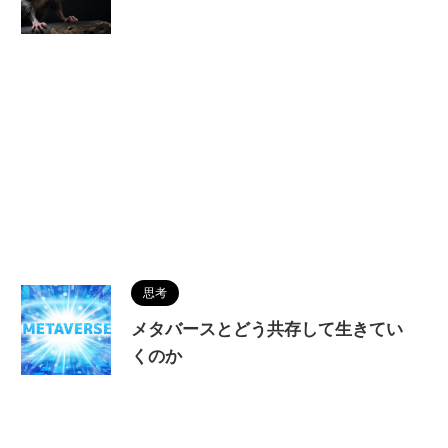
思考
メタバースとどう共存して生きてい
くのか