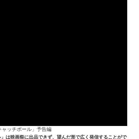
キャッチボール」予告編
ル」は映画祭に出品できず、望んだ形で広く発信することがで