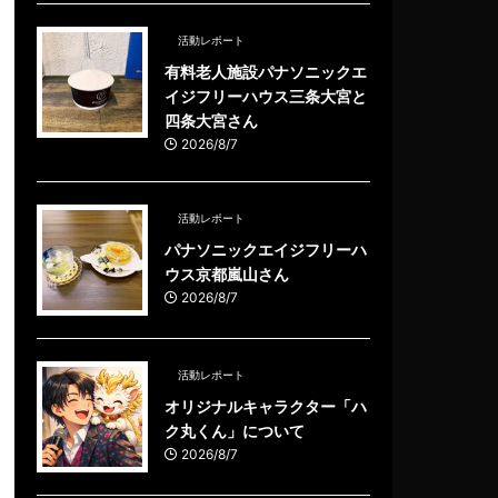
活動レポート
有料老人施設パナソニックエ
イジフリーハウス三条大宮と
四条大宮さん
2026/8/7
活動レポート
パナソニックエイジフリーハ
ウス京都嵐山さん
2026/8/7
活動レポート
オリジナルキャラクター「ハ
ク丸くん」について
2026/8/7