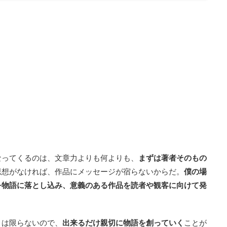
なってくるのは、文章力よりも何よりも、
まずは著者そのもの
思想がなければ、作品にメッセージが宿らないからだ。
僕の場
を物語に落とし込み、意義のある作品を読者や観客に向けて発
とは限らないので、
出来るだけ親切に物語を創っていく
ことが