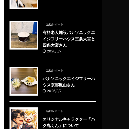
活動レポート
有料老人施設パナソニックエ
イジフリーハウス三条大宮と
四条大宮さん
2026/8/7
活動レポート
パナソニックエイジフリーハ
ウス京都嵐山さん
2026/8/7
活動レポート
オリジナルキャラクター「ハ
ク丸くん」について