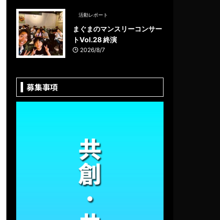
活動レポート
まぐまのマンスリーコンサー
トVol.28 終演
2026/8/7
募集事項