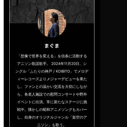
まぐま
「想像で世界を変える」を信条に活動する
アニソン歌謡歌手。 2024年11月20日、シ
ングル「ふたりの神戸 / KOIBITO」でメロデ
ィーレコーズよりメジャーデビューを果た
し、ファンとの温かい交流を大切にしなが
ら、各老人施設での慰問コンサートや野外
イベントに出演。常に新たなステージに挑
戦中。懐かしの昭和アニメソングもカバー
し、自身のオリジナルジャンル「架空のア
ニソン」も歌う。