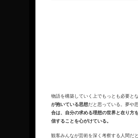
物語を構築していく上でもっとも必要と
が抱いている思想
だと思っている。夢や
合は、自分の求める理想の世界と在り方
信することを心がけている。
観客みんなが芸術を深く考察する人間だ