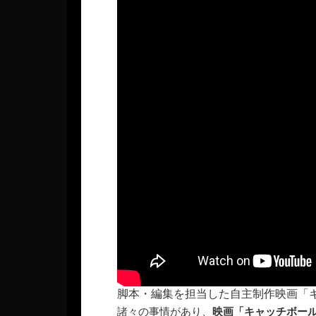
脚本・編集を担当した自主制作映画「
諸々の事情があり、
映画「キャッチボー