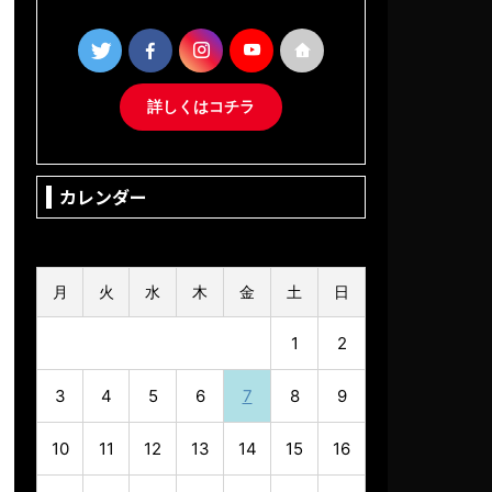
詳しくはコチラ
カレンダー
2026年8月
月
火
水
木
金
土
日
1
2
3
4
5
6
7
8
9
10
11
12
13
14
15
16