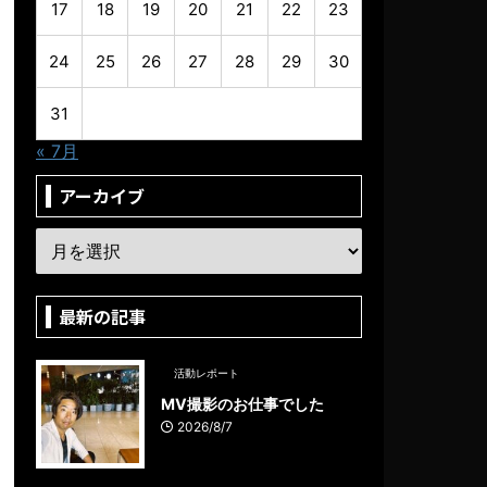
17
18
19
20
21
22
23
24
25
26
27
28
29
30
31
« 7月
アーカイブ
最新の記事
活動レポート
MV撮影のお仕事でした
2026/8/7