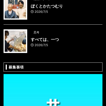
ぼくとかたつむり
2026/7/5
思考
すべては、一つ
2026/7/5
募集事項