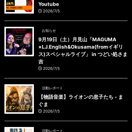
Youtube
2026/7/5
お知らせ
9月19日（土）月見山「MAGUMA
×LJ.English&Okusama(fromイギリ
ス)スペシャルライブ」 in つどい処さま
吉
2026/7/5
活動レポート
【物語音楽】ライオンの息子たち - ま
ぐま
2026/7/5
活動レポート