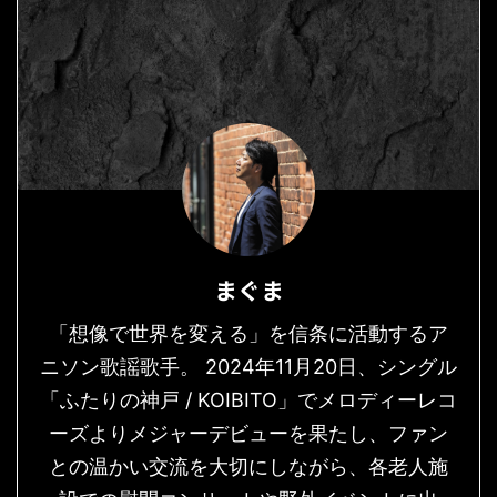
まぐま
「想像で世界を変える」を信条に活動するア
ニソン歌謡歌手。 2024年11月20日、シングル
「ふたりの神戸 / KOIBITO」でメロディーレコ
ーズよりメジャーデビューを果たし、ファン
との温かい交流を大切にしながら、各老人施