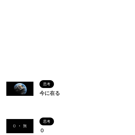
2022/10/14
思考
今に在る
2022/10/14
思考
０