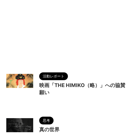
活動レポート
映画「THE HIMIKO（略）」への協賛
願い
2022/11/27
思考
真の世界