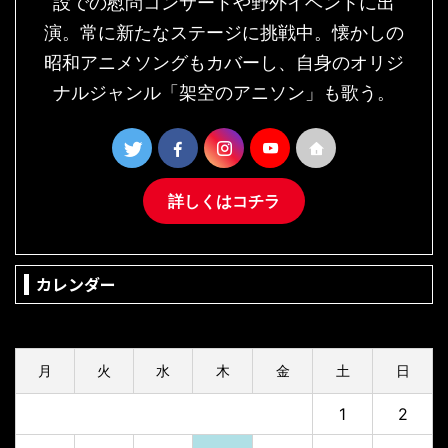
設での慰問コンサートや野外イベントに出
演。常に新たなステージに挑戦中。懐かしの
昭和アニメソングもカバーし、自身のオリジ
ナルジャンル「架空のアニソン」も歌う。
詳しくはコチラ
カレンダー
2026年8月
月
火
水
木
金
土
日
1
2