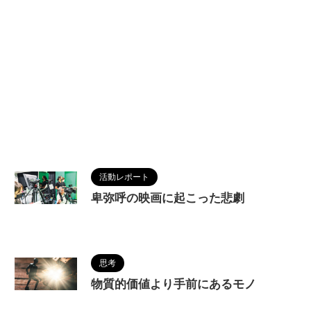
活動レポート
卑弥呼の映画に起こった悲劇
2022/10/27
思考
物質的価値より手前にあるモノ
2022/10/14