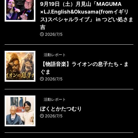
9月19日（土）月見山「MAGUMA
×LJ.English&Okusama(fromイギリ
ス)スペシャルライブ」 in つどい処さま
吉
2026/7/5
活動レポート
【物語音楽】ライオンの息子たち - ま
ぐま
2026/7/5
活動レポート
ぼくとかたつむり
2026/7/5