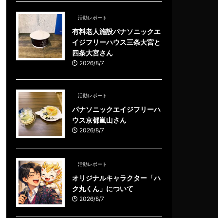
活動レポート
有料老人施設パナソニックエ
イジフリーハウス三条大宮と
四条大宮さん
2026/8/7
活動レポート
パナソニックエイジフリーハ
ウス京都嵐山さん
2026/8/7
活動レポート
オリジナルキャラクター「ハ
ク丸くん」について
2026/8/7