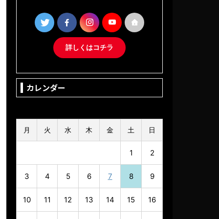
詳しくはコチラ
カレンダー
2026年8月
月
火
水
木
金
土
日
1
2
3
4
5
6
7
8
9
10
11
12
13
14
15
16