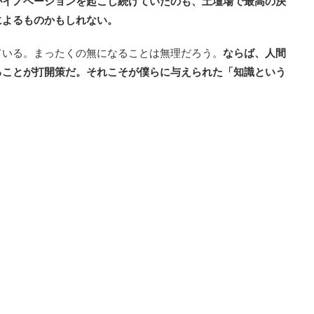
がイノベーションを起こし続けていたのも、土壇場で最高の決
によるものかもしれない。
ている。まったくの無になることは無理だろう。
ならば、人間
ることが打開策だ。それこそが僕らに与えられた「知識という