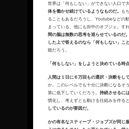
世界は「何もしない」ができない人口で
体を働かせ続けているようなものだ。
も
ることもあるだろうし、Youtubeなど
まっている。他にも街中のオブジェ。す
間の脳は無数の思考を巡らせているのだ
した上で答えるのなら「何もしない」こ
能だろう。
「何もしない」をしようと決めている時
人間は１日に６万回もの選択・決断をし
か。このレベルでも十分に決断になるそ
第に低下していくだろう。
持続させるに
慣化し、考えずとも動ける仕組みを作る
しているのが要因だ。
かの有名なスティーブ・ジョブズが同じ