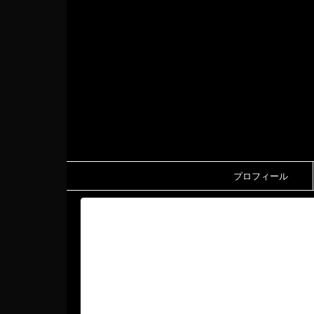
プロフィール