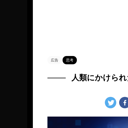
HOME
>
Blog
>
思考
>
広告
思考
人類にかけられ
2022年11月4日