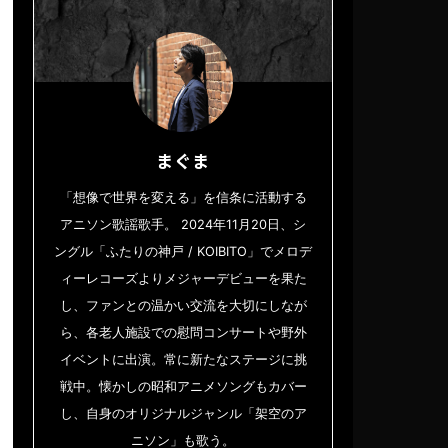
まぐま
「想像で世界を変える」を信条に活動する
アニソン歌謡歌手。 2024年11月20日、シ
ングル「ふたりの神戸 / KOIBITO」でメロデ
ィーレコーズよりメジャーデビューを果た
し、ファンとの温かい交流を大切にしなが
ら、各老人施設での慰問コンサートや野外
イベントに出演。常に新たなステージに挑
戦中。懐かしの昭和アニメソングもカバー
し、自身のオリジナルジャンル「架空のア
ニソン」も歌う。