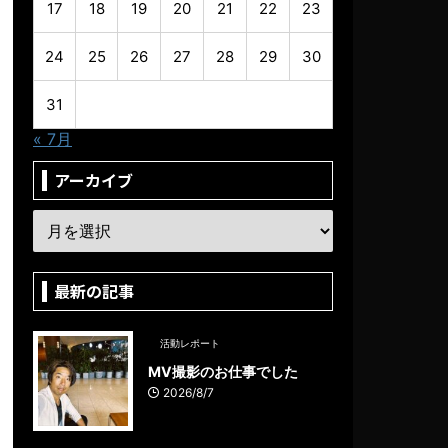
17
18
19
20
21
22
23
24
25
26
27
28
29
30
31
« 7月
アーカイブ
最新の記事
活動レポート
MV撮影のお仕事でした
2026/8/7