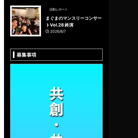
活動レポート
まぐまのマンスリーコンサー
トVol.28 終演
2026/8/7
募集事項