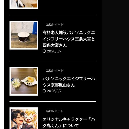
活動レポート
有料老人施設パナソニックエ
イジフリーハウス三条大宮と
四条大宮さん
2026/8/7
活動レポート
パナソニックエイジフリーハ
ウス京都嵐山さん
2026/8/7
活動レポート
オリジナルキャラクター「ハ
ク丸くん」について