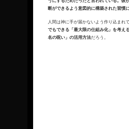
うにするためだったと言われている。彼
断ができるよう意図的に構築された習慣
人間は神に手が届かないよう作り込まれ
でもできる「最大限の仕組み化」を考え
名の呪い」の活用方法
だろう。