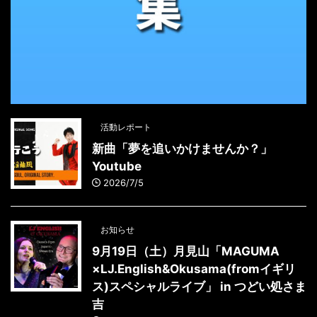
活動レポート
新曲「夢を追いかけませんか？」
Youtube
2026/7/5
お知らせ
9月19日（土）月見山「MAGUMA
×LJ.English&Okusama(fromイギリ
ス)スペシャルライブ」 in つどい処さま
吉