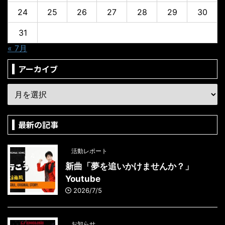
24
25
26
27
28
29
30
31
« 7月
アーカイブ
最新の記事
活動レポート
新曲「夢を追いかけませんか？」
Youtube
2026/7/5
お知らせ