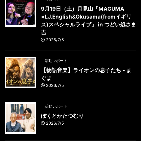
9月19日（土）月見山「MAGUMA
×LJ.English&Okusama(fromイギリ
ス)スペシャルライブ」 in つどい処さま
吉
2026/7/5
活動レポート
【物語音楽】ライオンの息子たち - ま
ぐま
2026/7/5
活動レポート
ぼくとかたつむり
2026/7/5