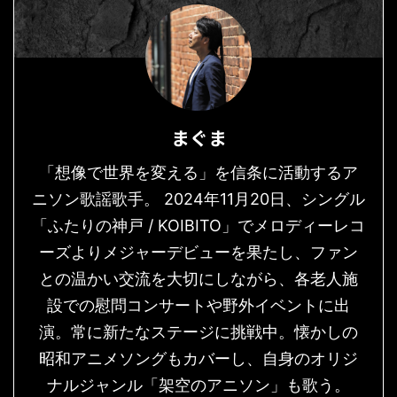
まぐま
「想像で世界を変える」を信条に活動するア
ニソン歌謡歌手。 2024年11月20日、シングル
「ふたりの神戸 / KOIBITO」でメロディーレコ
ーズよりメジャーデビューを果たし、ファン
との温かい交流を大切にしながら、各老人施
設での慰問コンサートや野外イベントに出
演。常に新たなステージに挑戦中。懐かしの
昭和アニメソングもカバーし、自身のオリジ
ナルジャンル「架空のアニソン」も歌う。