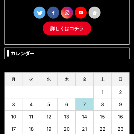
詳しくはコチラ
カレンダー
2026年8月
月
火
水
木
金
土
日
1
2
3
4
5
6
7
8
9
10
11
12
13
14
15
16
17
18
19
20
21
22
23