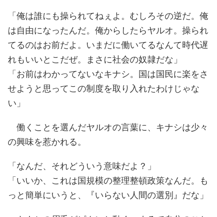
「俺は誰にも操られてねぇよ。むしろその逆だ。俺
は自由になったんだ。俺からしたらヤルオ。操られ
てるのはお前だよ。いまだに働いてるなんて時代遅
れもいいとこだぜ。まさに社会の奴隷だな」
「お前はわかってないなキナシ。国は国民に楽をさ
せようと思ってこの制度を取り入れたわけじゃな
い」
働くことを選んだヤルオの言葉に、キナシは少々
の興味を惹かれる。
「なんだ、それどういう意味だよ？」
「いいか、これは国規模の整理整頓政策なんだ。も
っと簡単にいうと、『いらない人間の選別』だな」