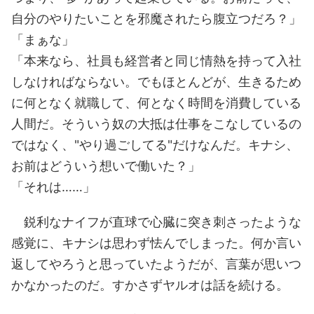
自分のやりたいことを邪魔されたら腹立つだろ？」
「まぁな」
「本来なら、社員も経営者と同じ情熱を持って入社
しなければならない。でもほとんどが、生きるため
に何となく就職して、何となく時間を消費している
人間だ。そういう奴の大抵は仕事をこなしているの
ではなく、"やり過ごしてる"だけなんだ。キナシ、
お前はどういう想いで働いた？」
「それは……」
鋭利なナイフが直球で心臓に突き刺さったような
感覚に、キナシは思わず怯んでしまった。何か言い
返してやろうと思っていたようだが、言葉が思いつ
かなかったのだ。すかさずヤルオは話を続ける。