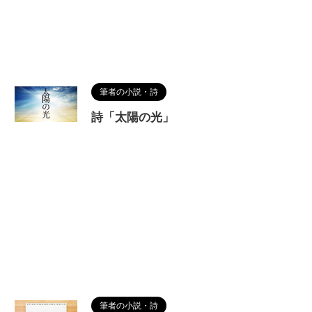
筆者の小説・詩
詩「太陽の光」
筆者の小説・詩