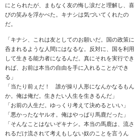
にとられたが、まもなく友の悔し涙だと理解し、喜
びの笑みを浮かべた。キナシは気づいてくれたの
だ。
「キナシ、これは友としてのお願いだ。国の政策に
呑まれるような人間にはなるな。反対に、国を利用
して生きる能力者になるんだ。真にそれを実行でき
れば、お前は本当の自由を手に入れることができ
る」
「当たり前ぇだ！ 誰が操り人形になんかなるもん
か。俺は俺だ。生きたい人生を生きるんだ」
「お前の人生だ。ゆっくり考えて決めるといい」
「悪かったなヤルオ。俺はやっぱり馬鹿だった」
「そんなことはないぞキナシ。本当の馬鹿は、流さ
れるだけ流されて考えもしない奴のことを言うん