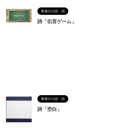
筆者の小説・詩
詩「伝言ゲーム」
筆者の小説・詩
詩「空白」