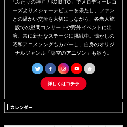
「ふたりの神戸 / KOIBITO」でメロディーレコ
ーズよりメジャーデビューを果たし、ファン
との温かい交流を大切にしながら、各老人施
設での慰問コンサートや野外イベントに出
演。常に新たなステージに挑戦中。懐かしの
昭和アニメソングもカバーし、自身のオリジ
ナルジャンル「架空のアニソン」も歌う。
詳しくはコチラ
カレンダー
2026年8月