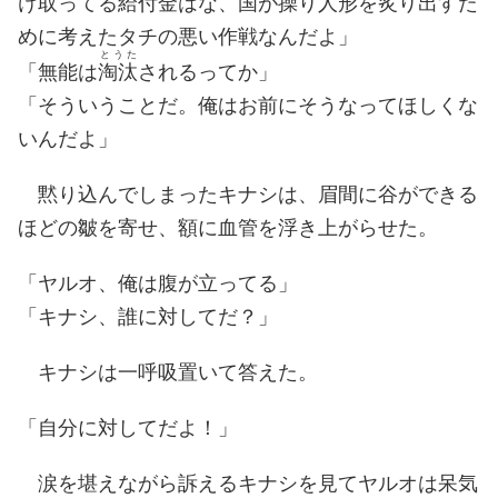
け取ってる給付金はな、国が操り人形を炙り出すた
めに考えたタチの悪い作戦なんだよ」
とうた
「無能は
淘汰
されるってか」
「そういうことだ。俺はお前にそうなってほしくな
いんだよ」
黙り込んでしまったキナシは、眉間に谷ができる
ほどの皺を寄せ、額に血管を浮き上がらせた。
「ヤルオ、俺は腹が立ってる」
「キナシ、誰に対してだ？」
キナシは一呼吸置いて答えた。
「自分に対してだよ！」
涙を堪えながら訴えるキナシを見てヤルオは呆気