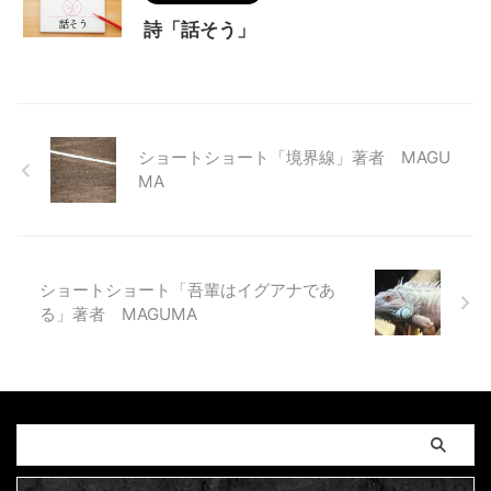
詩「話そう」
ショートショート「境界線」著者 MAGU
MA
ショートショート「吾輩はイグアナであ
る」著者 MAGUMA