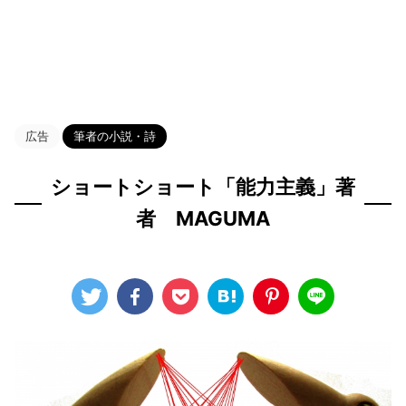
HOME
>
Blog
>
筆者の小説・詩
>
広告
筆者の小説・詩
ショートショート「能力主義」著
者 MAGUMA
2023年7月14日