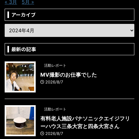
« 3月
5月 »
アーカイブ
最新の記事
活動レポート
MV撮影のお仕事でした
2026/8/7
活動レポート
有料老人施設パナソニックエイジフリ
ーハウス三条大宮と四条大宮さん
2026/8/7