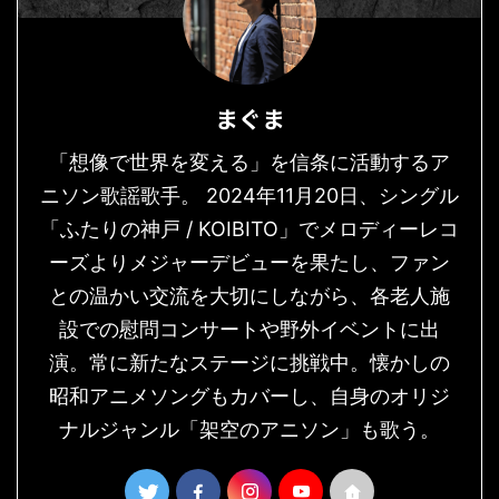
まぐま
「想像で世界を変える」を信条に活動するア
ニソン歌謡歌手。 2024年11月20日、シングル
「ふたりの神戸 / KOIBITO」でメロディーレコ
ーズよりメジャーデビューを果たし、ファン
との温かい交流を大切にしながら、各老人施
設での慰問コンサートや野外イベントに出
演。常に新たなステージに挑戦中。懐かしの
昭和アニメソングもカバーし、自身のオリジ
ナルジャンル「架空のアニソン」も歌う。