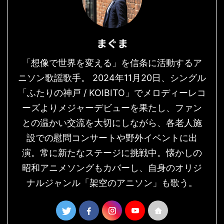
まぐま
「想像で世界を変える」を信条に活動するア
ニソン歌謡歌手。 2024年11月20日、シングル
「ふたりの神戸 / KOIBITO」でメロディーレコ
ーズよりメジャーデビューを果たし、ファン
との温かい交流を大切にしながら、各老人施
設での慰問コンサートや野外イベントに出
演。常に新たなステージに挑戦中。懐かしの
昭和アニメソングもカバーし、自身のオリジ
ナルジャンル「架空のアニソン」も歌う。