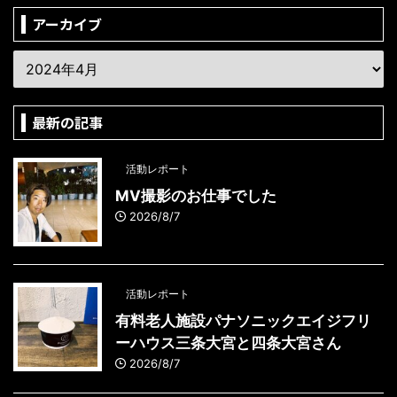
アーカイブ
最新の記事
活動レポート
MV撮影のお仕事でした
2026/8/7
活動レポート
有料老人施設パナソニックエイジフリ
ーハウス三条大宮と四条大宮さん
2026/8/7