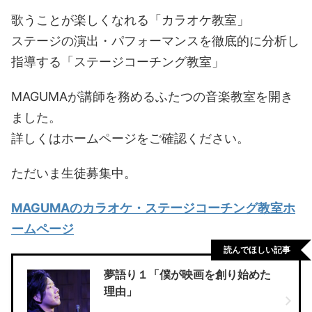
歌うことが楽しくなれる「カラオケ教室」
ステージの演出・パフォーマンスを徹底的に分析し
指導する「ステージコーチング教室」
MAGUMAが講師を務めるふたつの音楽教室を開き
ました。
詳しくはホームページをご確認ください。
ただいま生徒募集中。
MAGUMAのカラオケ・ステージコーチング教室ホ
ームページ
読んでほしい記事
夢語り１「僕が映画を創り始めた
理由」