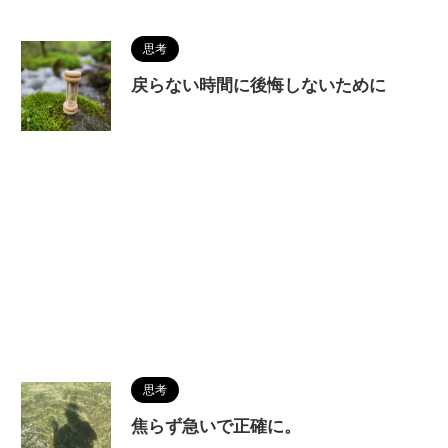
思考
戻らない時間に後悔しないために
思考
焦らず急いで正確に。