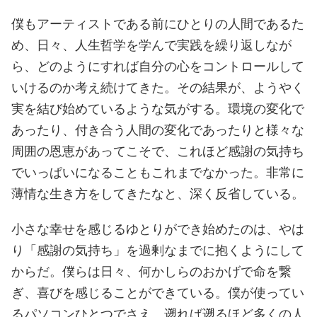
僕もアーティストである前にひとりの人間であるた
め、日々、人生哲学を学んで実践を繰り返しなが
ら、どのようにすれば自分の心をコントロールして
いけるのか考え続けてきた。その結果が、ようやく
実を結び始めているような気がする。環境の変化で
あったり、付き合う人間の変化であったりと様々な
周囲の恩恵があってこそで、これほど感謝の気持ち
でいっぱいになることもこれまでなかった。非常に
薄情な生き方をしてきたなと、深く反省している。
小さな幸せを感じるゆとりができ始めたのは、やは
り「感謝の気持ち」を過剰なまでに抱くようにして
からだ。僕らは日々、何かしらのおかげで命を繋
ぎ、喜びを感じることができている。僕が使ってい
るパソコンひとつでさえ、遡れば遡るほど多くの人