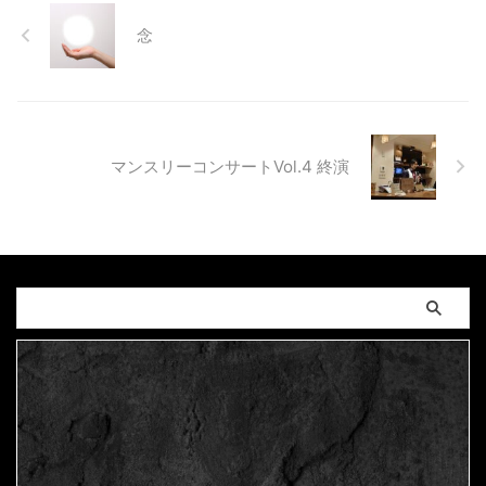
念
マンスリーコンサートVol.4 終演