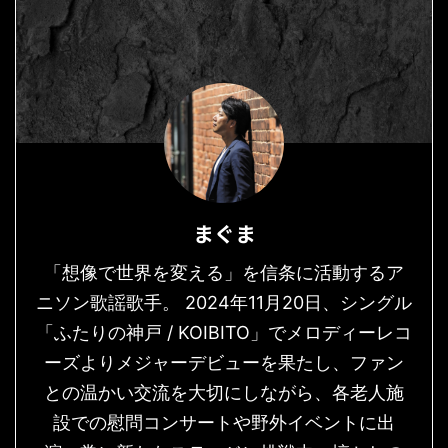
まぐま
「想像で世界を変える」を信条に活動するア
ニソン歌謡歌手。 2024年11月20日、シングル
「ふたりの神戸 / KOIBITO」でメロディーレコ
ーズよりメジャーデビューを果たし、ファン
との温かい交流を大切にしながら、各老人施
設での慰問コンサートや野外イベントに出