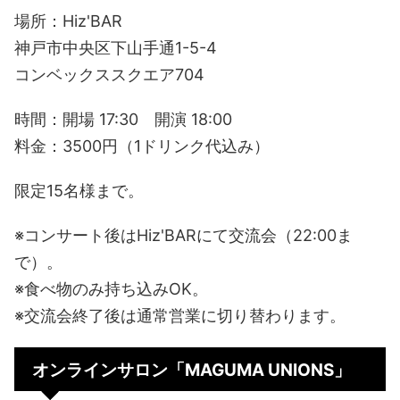
場所：Hiz'BAR
神戸市中央区下山手通1-5-4
コンベックススクエア704
時間：開場 17:30 開演 18:00
料金：3500円（1ドリンク代込み）
限定15名様まで。
※コンサート後はHiz'BARにて交流会（22:00ま
で）。
※食べ物のみ持ち込みOK。
※交流会終了後は通常営業に切り替わります。
オンラインサロン「MAGUMA UNIONS」