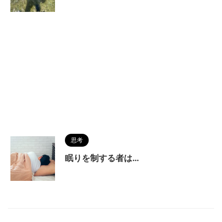
思考
眠りを制する者は…