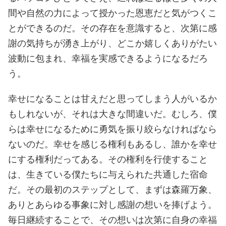
間や自然の力によって授かった恩恵だと気がつくこ
とができるのだ。その存在を意識すると、次第に感
謝の気持ちが湧き上がり、どこか嬉しくありがたい
波動に包まれ、幸福を実感できるようになるだろ
う。
幸せになることは甘えだと思ってしまう人がいるか
もしれないが、それは大きな間違いだ。むしろ、僕
らは幸せになるために勇気を振り絞らなければなら
ないのだ。幸せを感じる権利もあるし、誰かを幸せ
にする権利だってある。その権利を行使すること
は、生きている僕たちに与えられた共通した宿命
だ。その最初のステップとして、まずは森羅万象、
ありとあらゆる事象に対し感謝の想いを捧げよう。
毎日継続することで、その想いは次第に自身の幸福