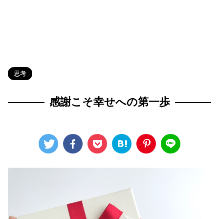
HOME
>
Blog
>
思考
>
思考
感謝こそ幸せへの第一歩
2024年4月20日