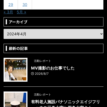
29
30
« 3月
5月 »
アーカイブ
最新の記事
活動レポート
MV撮影のお仕事でした
2026/8/7
活動レポート
有料老人施設パナソニックエイジフリ