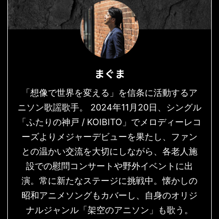
まぐま
「想像で世界を変える」を信条に活動するア
ニソン歌謡歌手。 2024年11月20日、シングル
「ふたりの神戸 / KOIBITO」でメロディーレコ
ーズよりメジャーデビューを果たし、ファン
との温かい交流を大切にしながら、各老人施
設での慰問コンサートや野外イベントに出
演。常に新たなステージに挑戦中。懐かしの
昭和アニメソングもカバーし、自身のオリジ
ナルジャンル「架空のアニソン」も歌う。