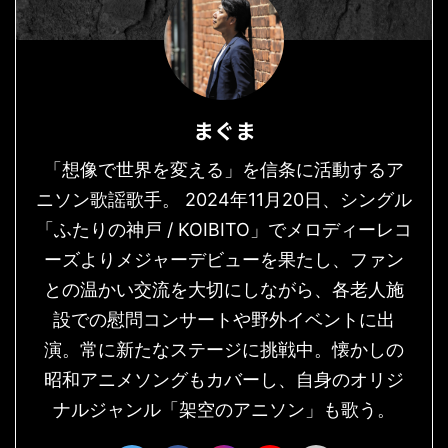
まぐま
「想像で世界を変える」を信条に活動するア
ニソン歌謡歌手。 2024年11月20日、シングル
「ふたりの神戸 / KOIBITO」でメロディーレコ
ーズよりメジャーデビューを果たし、ファン
との温かい交流を大切にしながら、各老人施
設での慰問コンサートや野外イベントに出
演。常に新たなステージに挑戦中。懐かしの
昭和アニメソングもカバーし、自身のオリジ
ナルジャンル「架空のアニソン」も歌う。