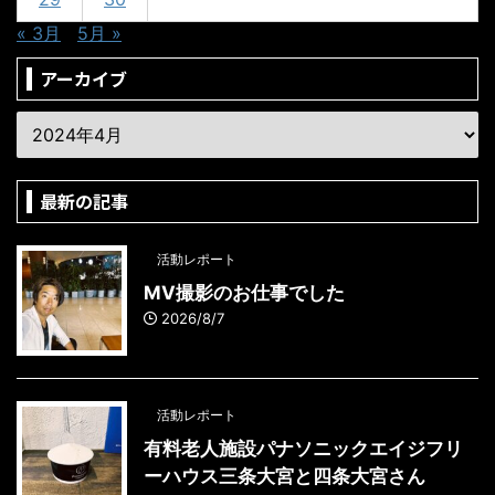
« 3月
5月 »
アーカイブ
最新の記事
活動レポート
MV撮影のお仕事でした
2026/8/7
活動レポート
有料老人施設パナソニックエイジフリ
ーハウス三条大宮と四条大宮さん