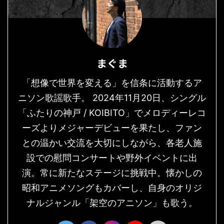
まぐま
「想像で世界を変える」を信条に活動するア
ニソン歌謡歌手。 2024年11月20日、シングル
「ふたりの神戸 / KOIBITO」でメロディーレコ
ーズよりメジャーデビューを果たし、ファン
との温かい交流を大切にしながら、各老人施
設での慰問コンサートや野外イベントに出
演。常に新たなステージに挑戦中。懐かしの
昭和アニメソングもカバーし、自身のオリジ
ナルジャンル「架空のアニソン」も歌う。