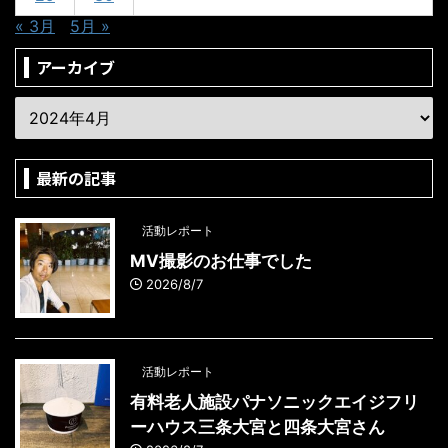
« 3月
5月 »
アーカイブ
最新の記事
活動レポート
MV撮影のお仕事でした
2026/8/7
活動レポート
有料老人施設パナソニックエイジフリ
ーハウス三条大宮と四条大宮さん