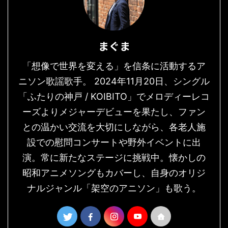
まぐま
「想像で世界を変える」を信条に活動するア
ニソン歌謡歌手。 2024年11月20日、シングル
「ふたりの神戸 / KOIBITO」でメロディーレコ
ーズよりメジャーデビューを果たし、ファン
との温かい交流を大切にしながら、各老人施
設での慰問コンサートや野外イベントに出
演。常に新たなステージに挑戦中。懐かしの
昭和アニメソングもカバーし、自身のオリジ
ナルジャンル「架空のアニソン」も歌う。