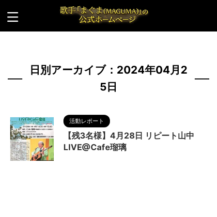
HOME
>
2024年
>
4月
>
25日
日別アーカイブ：2024年04月2
5日
活動レポート
【残3名様】4月28日 リピート山中
LIVE@Cafe瑠璃
2024/4/26
カフェ瑠璃