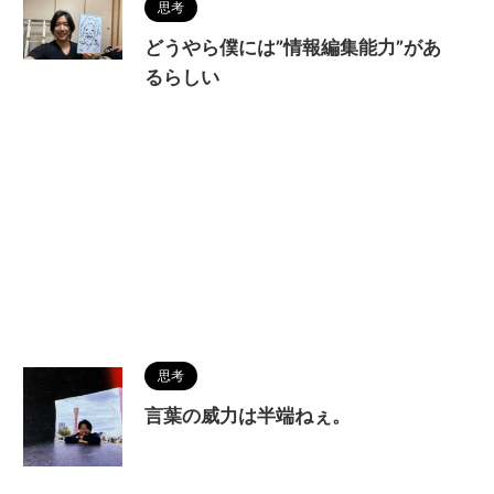
思考
どうやら僕には”情報編集能力”があ
るらしい
思考
言葉の威力は半端ねぇ。