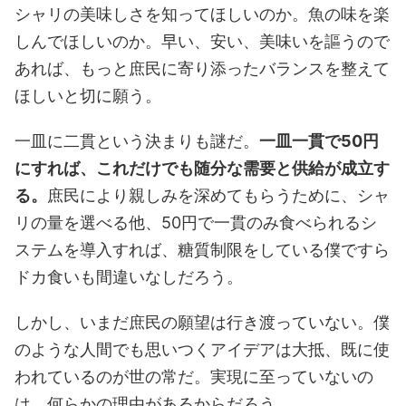
シャリの美味しさを知ってほしいのか。魚の味を楽
しんでほしいのか。早い、安い、美味いを謳うので
あれば、もっと庶民に寄り添ったバランスを整えて
ほしいと切に願う。
一皿に二貫という決まりも謎だ。
一皿一貫で50円
にすれば、これだけでも随分な需要と供給が成立す
る。
庶民により親しみを深めてもらうために、シャ
リの量を選べる他、50円で一貫のみ食べられるシ
ステムを導入すれば、糖質制限をしている僕ですら
ドカ食いも間違いなしだろう。
しかし、いまだ庶民の願望は行き渡っていない。僕
のような人間でも思いつくアイデアは大抵、既に使
われているのが世の常だ。実現に至っていないの
は、何らかの理由があるからだろう。