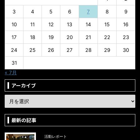
3
4
5
6
7
8
9
10
11
12
13
14
15
16
17
18
19
20
21
22
23
24
25
26
27
28
29
30
31
« 7月
アーカイブ
最新の記事
活動レポート