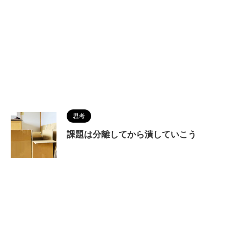
思考
課題は分離してから潰していこう