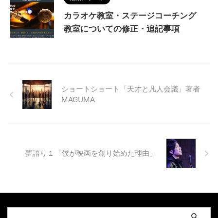
カラオケ教室・ステージコーチング
教室についての修正・追記事項
ショートショート「天才と凡人会議」著者
MAGUMA
夢語り１「僕が映画を創り始めた理由」