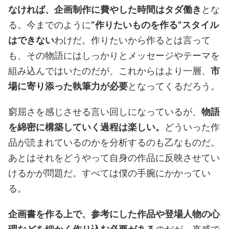
なければ、企画制作に費やした時間はタダ働き
とな
る。今までのように
”作りたいものを作る”スタイル
はできない
わけだ。作りたいから作るとは言って
も、その物語にはしっかりとメッセージやテーマを
組み込んではいたのだが、これからはより一層、
市
場に寄り添った執筆力が必要
となってくるだろう。
窮屈さを感じさせる言い回しになっているが、
物語
を綿密に構築していく過程は楽しい。
どういった作
品が読まれているのかを分析するのも乙なものだ。
あとはそれをどうやって自身の作品に反映させてい
けるかが問題だ。すべては僕の手腕にかかってい
る。
企画書を作る上で、参考にした作品や登場人物の心