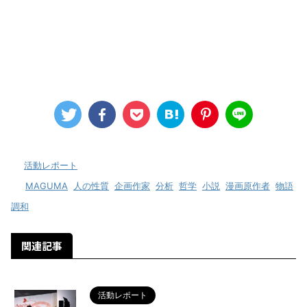
-
活動レポート
-
MAGUMA
,
人の性質
,
企画作家
,
分析
,
哲学
,
小説
,
漫画原作者
,
物語
,
調和
関連記事
活動レポート