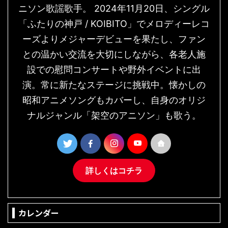
ニソン歌謡歌手。 2024年11月20日、シングル
「ふたりの神戸 / KOIBITO」でメロディーレコ
ーズよりメジャーデビューを果たし、ファン
との温かい交流を大切にしながら、各老人施
設での慰問コンサートや野外イベントに出
演。常に新たなステージに挑戦中。懐かしの
昭和アニメソングもカバーし、自身のオリジ
ナルジャンル「架空のアニソン」も歌う。
詳しくはコチラ
カレンダー