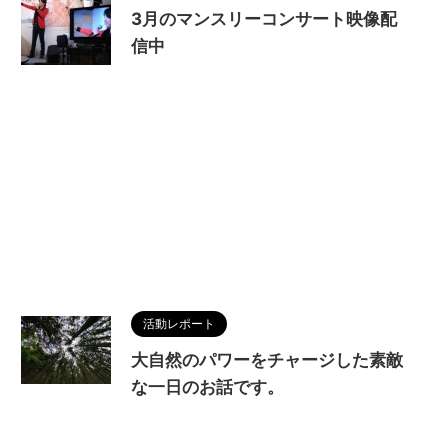
3月のマンスリーコンサート映像配
信中
活動レポート
大自然のパワーをチャージした素敵
な一日のお話です。