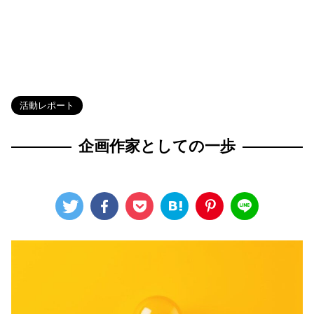
HOME
>
Blog
>
活動レポート
>
活動レポート
企画作家としての一歩
2023年7月25日