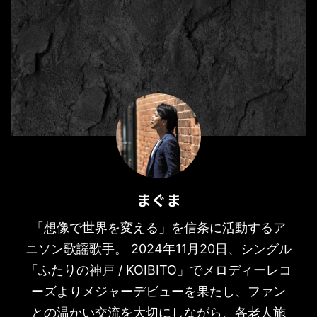
まぐま
「想像で世界を変える」を信条に活動するア
ニソン歌謡歌手。 2024年11月20日、シングル
「ふたりの神戸 / KOIBITO」でメロディーレコ
ーズよりメジャーデビューを果たし、ファン
との温かい交流を大切にしながら、各老人施