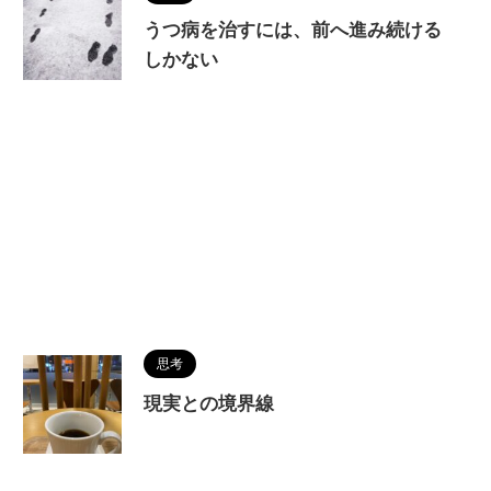
うつ病を治すには、前へ進み続ける
しかない
思考
現実との境界線