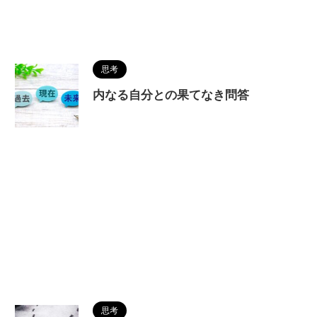
思考
内なる自分との果てなき問答
思考