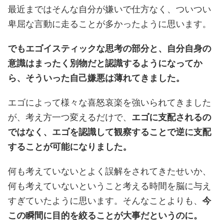
最近まではそんな自分が嫌いで仕方なく、ついつい
卑屈な言動に走ることが多かったように思います。
でもエゴイスティックな思考の部分と、自分自身の
意識はまったく別物だと認識するようになってか
ら、そういった自己嫌悪は薄れてきました。
エゴによって様々な喜怒哀楽を強いられてきました
が、考え方一つ変えるだけで、
エゴに支配されるの
ではなく、エゴを認識して観察することで逆に支配
することが可能になりました。
何も考えていないとよく誤解をされてきたせいか、
何も考えていないということ考える時間を脳に与え
すぎていたように思います。そんなことよりも、
今
この瞬間に目的を絞ることが大事だというのに。