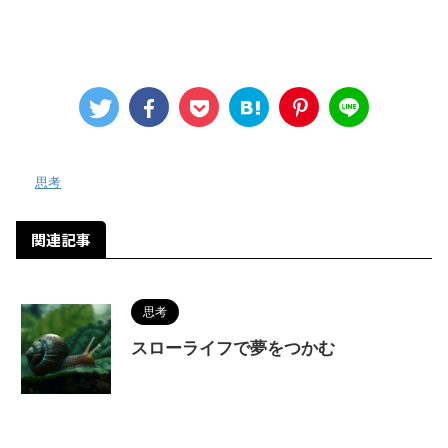
-
思考
関連記事
思考
スローライフで夢をつかむ