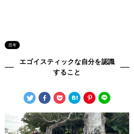
HOME
>
Blog
>
思考
>
思考
エゴイスティックな自分を認識
すること
2022年8月2日