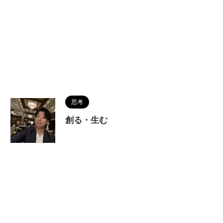
思考
創る・生む