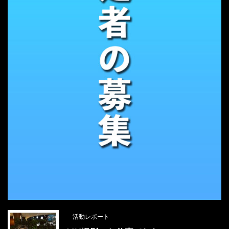
活動レポート