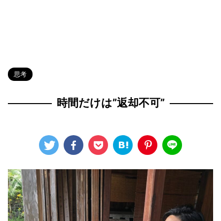
HOME
>
Blog
>
思考
>
思考
時間だけは”返却不可”
2025年1月21日