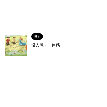
思考
没入感・一体感