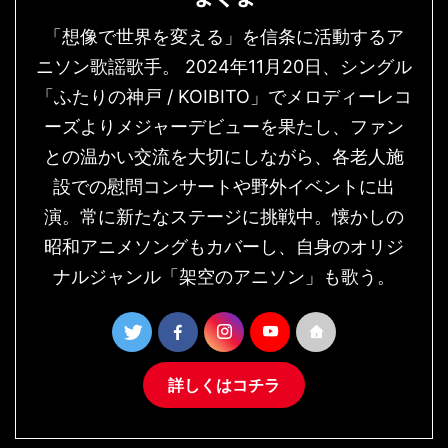
「想像で世界を変える」を信条に活動するア
ニソン歌謡歌手。 2024年11月20日、シングル
「ふたりの神戸 / KOIBITO」でメロディーレコ
ーズよりメジャーデビューを果たし、ファン
との温かい交流を大切にしながら、各老人施
設での慰問コンサートや野外イベントに出
演。常に新たなステージに挑戦中。懐かしの
昭和アニメソングもカバーし、自身のオリジ
ナルジャンル「架空のアニソン」も歌う。
詳しくはコチラ