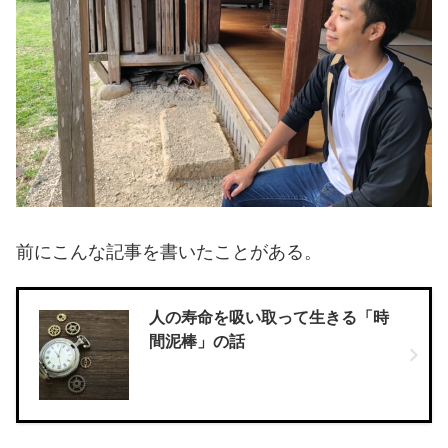
前にこんな記事を書いたことがある。
人の寿命を吸い取って生きる「時
間泥棒」の話