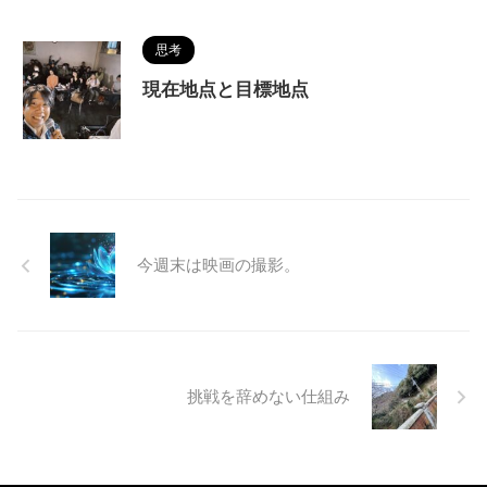
思考
現在地点と目標地点
今週末は映画の撮影。
挑戦を辞めない仕組み