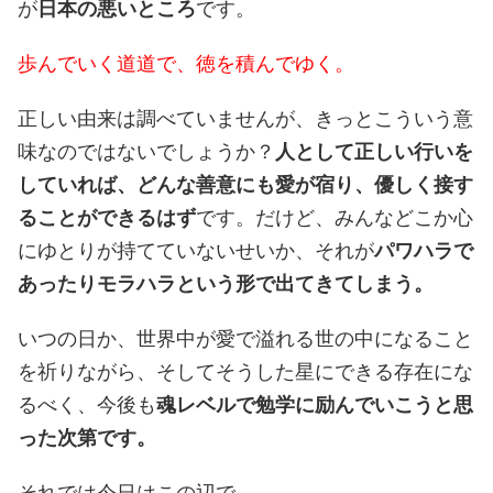
が
日本の悪いところ
です。
歩んでいく道道で、徳を積んでゆく。
正しい由来は調べていませんが、きっとこういう意
味なのではないでしょうか？
人として正しい行いを
していれば、どんな善意にも愛が宿り、優しく接す
ることができるはず
です。だけど、みんなどこか心
にゆとりが持てていないせいか、それが
パワハラで
あったりモラハラという形で出てきてしまう。
いつの日か、世界中が愛で溢れる世の中になること
を祈りながら、そしてそうした星にできる存在にな
るべく、今後も
魂レベルで勉学に励んでいこうと思
った次第です。
それでは今日はこの辺で。