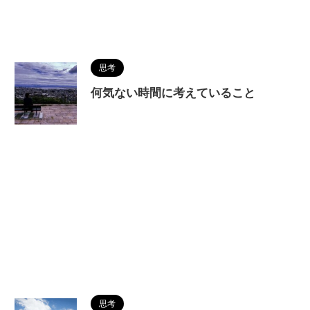
思考
何気ない時間に考えていること
思考