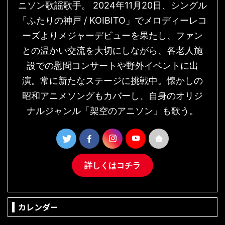
ニソン歌謡歌手。 2024年11月20日、シングル
「ふたりの神戸 / KOIBITO」でメロディーレコ
ーズよりメジャーデビューを果たし、ファン
との温かい交流を大切にしながら、各老人施
設での慰問コンサートや野外イベントに出
演。常に新たなステージに挑戦中。懐かしの
昭和アニメソングもカバーし、自身のオリジ
ナルジャンル「架空のアニソン」も歌う。
詳しくはコチラ
カレンダー