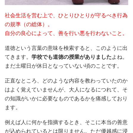
社会生活を営む上で、ひとりひとりが守るべき行為
の規準（の総体）。
自分の良心によって、善を行い悪を行わないこと。
道徳という言葉の意味を検索すると、このように出
てきます。
学校でも道徳の授業がありました
よね。
まだ土曜日が休日となっていない頃のことです。
正直なところ、どのような内容を教わっていたのか
はよく覚えていませんが、大人になるにつれて、そ
の知識がいかに必要なものであるかを痛感しており
ます。
例えば人に何かを指摘するとき、そこに本当の善意
が込められているとは限りません。ただ優越感に浸