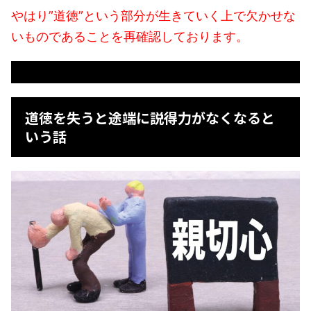
やはり”道徳”という部分が生きていく上で欠かせな
いものであることを再確認しております。
道徳を失うと途端に説得力がなくなると
いう話