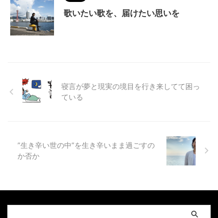
歌いたい歌を、届けたい思いを
寝言が夢と現実の境目を行き来してて困っ
ている
”生き辛い世の中”を生き辛いまま過ごすの
か否か