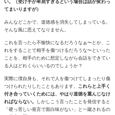
い。（受け手が卑屈すぎるという場合は話が変わっ
てまいりますが）
みんなどこかで、道徳感を消失してしまっている。
そんな風に思えてなりません。
これを言ったら不愉快になるだろうなぁ〜とか、こ
れをすることで相手を傷つけるだろうな〜といった
ことを、相手のために想定しながら会話をできてい
る人はどれくらいいるのでしょうか？
実際に僕自身も、それで人を傷つけてしまったり傷
つけられたりしたこともあります。
これらと上手く
付き合っていくためには、やはり道徳を重んじなけ
ればならない。
しかしこう言ったことを発信すると
「硬っ苦しい発言で面白味がない」と一蹴されるの