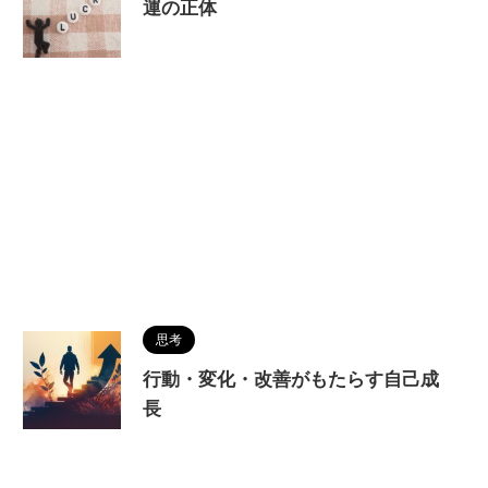
運の正体
思考
行動・変化・改善がもたらす自己成
長