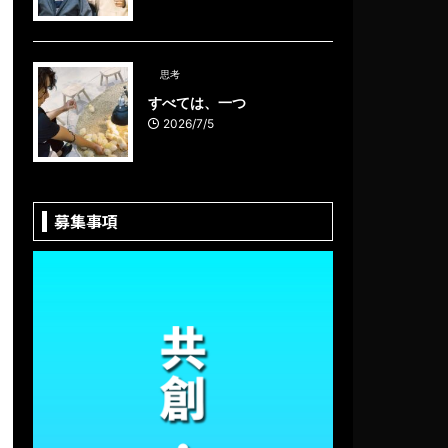
思考
すべては、一つ
2026/7/5
募集事項