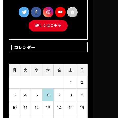
詳しくはコチラ
カレンダー
2026年8月
月
火
水
木
金
土
日
1
2
3
4
5
6
7
8
9
10
11
12
13
14
15
16