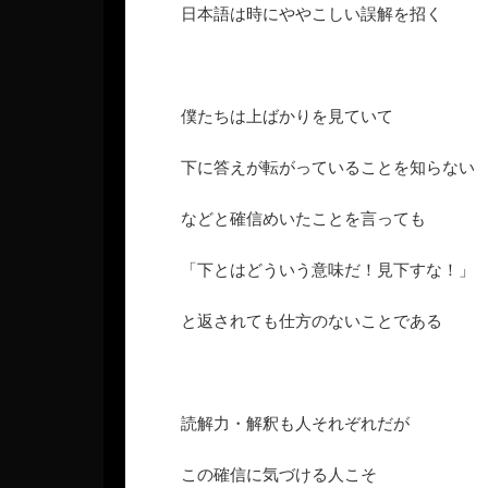
日本語は時にややこしい誤解を招く
僕たちは上ばかりを見ていて
下に答えが転がっていることを知らない
などと確信めいたことを言っても
「下とはどういう意味だ！見下すな！」
と返されても仕方のないことである
読解力・解釈も人それぞれだが
この確信に気づける人こそ