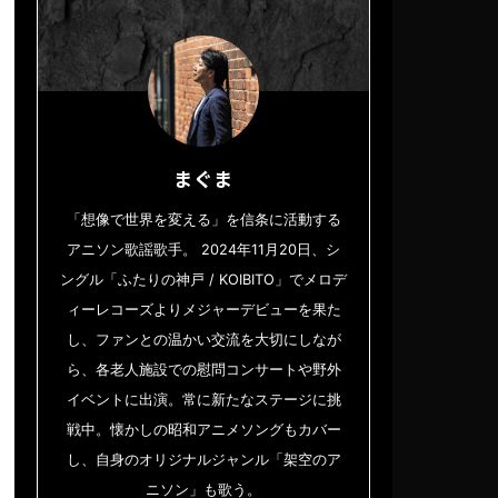
まぐま
「想像で世界を変える」を信条に活動する
アニソン歌謡歌手。 2024年11月20日、シ
ングル「ふたりの神戸 / KOIBITO」でメロデ
ィーレコーズよりメジャーデビューを果た
し、ファンとの温かい交流を大切にしなが
ら、各老人施設での慰問コンサートや野外
イベントに出演。常に新たなステージに挑
戦中。懐かしの昭和アニメソングもカバー
し、自身のオリジナルジャンル「架空のア
ニソン」も歌う。