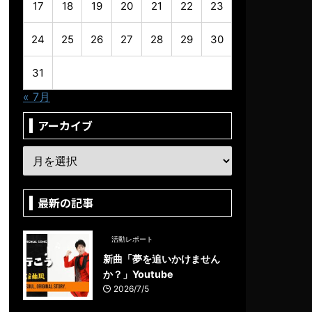
17
18
19
20
21
22
23
24
25
26
27
28
29
30
31
« 7月
アーカイブ
最新の記事
活動レポート
新曲「夢を追いかけません
か？」Youtube
2026/7/5