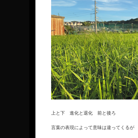
上と下 進化と退化 前と後ろ
言葉の表現によって意味は違ってくるが