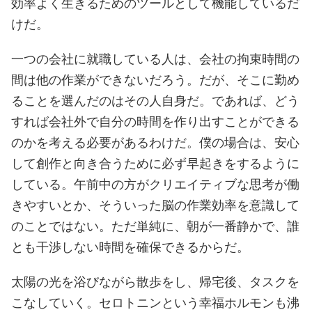
効率よく生きるためのツールとして機能しているだ
けだ。
一つの会社に就職している人は、会社の拘束時間の
間は他の作業ができないだろう。だが、そこに勤め
ることを選んだのはその人自身だ。であれば、どう
すれば会社外で自分の時間を作り出すことができる
のかを考える必要があるわけだ。僕の場合は、安心
して創作と向き合うために必ず早起きをするように
している。午前中の方がクリエイティブな思考が働
きやすいとか、そういった脳の作業効率を意識して
のことではない。ただ単純に、朝が一番静かで、誰
とも干渉しない時間を確保できるからだ。
太陽の光を浴びながら散歩をし、帰宅後、タスクを
こなしていく。セロトニンという幸福ホルモンも沸