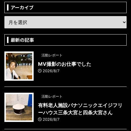
アーカイブ
最新の記事
活動レポート
MV撮影のお仕事でした
2026/8/7
活動レポート
有料老人施設パナソニックエイジフリ
ーハウス三条大宮と四条大宮さん
2026/8/7