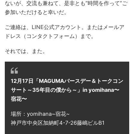
ないが、交流も兼ねて、是非とも”時間を作って”ご
参加いただけると幸いだ。
ご連絡は、LINE公式アカウント。またはメールア
ドレス（コンタクトフォーム）まで。
それでは、また。
12月17日「MAGUMAバースデー＆トークコン
サート～35年目の僕から～」in yomihana〜
宿花〜
場所：yomihana~宿花~
神戸市中央区加納町4-7-26藤嶋ビルB1