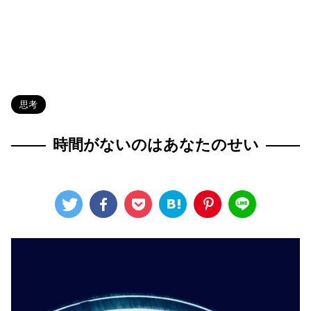
HOME
>
Blog
>
思考
>
思考
時間がないのはあなたのせい
2023年12月7日