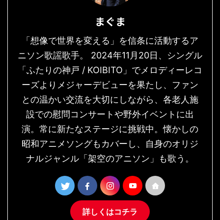
まぐま
「想像で世界を変える」を信条に活動するア
ニソン歌謡歌手。 2024年11月20日、シングル
「ふたりの神戸 / KOIBITO」でメロディーレコ
ーズよりメジャーデビューを果たし、ファン
との温かい交流を大切にしながら、各老人施
設での慰問コンサートや野外イベントに出
演。常に新たなステージに挑戦中。懐かしの
昭和アニメソングもカバーし、自身のオリジ
ナルジャンル「架空のアニソン」も歌う。
詳しくはコチラ