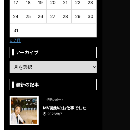
17
18
19
20
21
22
23
24
25
26
27
28
29
30
31
« 7月
アーカイブ
最新の記事
活動レポート
MV撮影のお仕事でした
2026/8/7