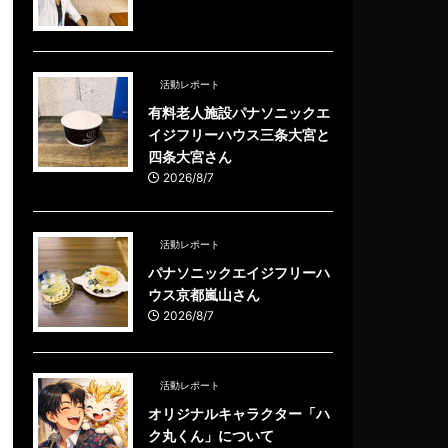
活動レポート
有料老人施設パナソニックエ
イジフリーハウス三条大宮と
四条大宮さん
2026/8/7
活動レポート
パナソニックエイジフリーハ
ウス京都嵐山さん
2026/8/7
活動レポート
オリジナルキャラクター「ハ
ク丸くん」について