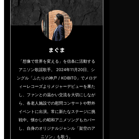
まぐま
「想像で世界を変える」を信条に活動する
アニソン歌謡歌手。 2024年11月20日、シ
ングル「ふたりの神戸 / KOIBITO」でメロデ
ィーレコーズよりメジャーデビューを果た
し、ファンとの温かい交流を大切にしなが
ら、各老人施設での慰問コンサートや野外
イベントに出演。常に新たなステージに挑
戦中。懐かしの昭和アニメソングもカバー
し、自身のオリジナルジャンル「架空のア
ニソン」も歌う。