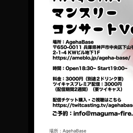
場所：AgehaBase