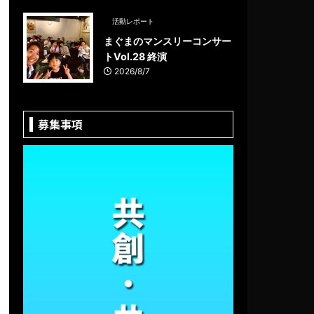
活動レポート
まぐまのマンスリーコンサー
トVol.28 終演
2026/8/7
募集事項