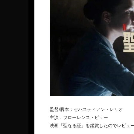
監督/脚本：セバスティアン・レリオ
主演：フローレンス・ピュー
映画「聖なる証」を鑑賞したのでレビュ