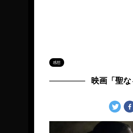
HOME
>
Blog
>
感想
>
感想
映画「聖な
2025年3月1日