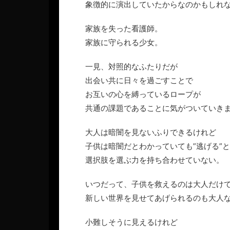
象徴的に演出していたからなのかもしれ
家族を失った看護師。
家族に守られる少女。
一見、対照的なふたりだが
出会い共に日々を過ごすことで
お互いの心を縛っているロープが
共通の課題であることに気がついていき
大人は暗闇を見ないふりできるけれど
子供は暗闇だとわかっていても”逃げる”
選択肢を選ぶ力を持ち合わせていない。
いつだって、子供を救えるのは大人だけ
新しい世界を見せてあげられるのも大人
小難しそうに見えるけれど