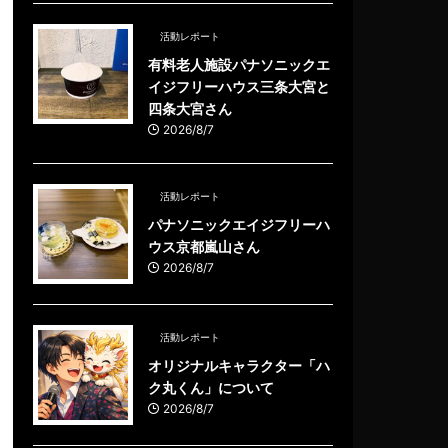
活動レポート
有料老人施設パナソニックエ
イジフリーハウス三条大宮と
四条大宮さん
2026/8/7
活動レポート
パナソニックエイジフリーハ
ウス京都嵐山さん
2026/8/7
活動レポート
オリジナルキャラクター「ハ
ク丸くん」について
2026/8/7