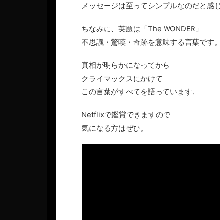
メッセージは至ってシンプルなのだと感
ちなみに、英題は「The WONDER」
不思議・驚嘆・奇跡を意味する言葉です
真相が明らかになってから
クライマックスにかけて
この言葉がすべてを語っています。
Netflixで鑑賞できますので
気になる方はぜひ。