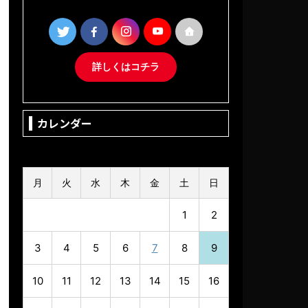
詳しくはコチラ
カレンダー
2026年8月
月
火
水
木
金
土
日
1
2
3
4
5
6
7
8
9
10
11
12
13
14
15
16