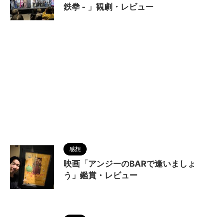
鉄拳 - 」観劇・レビュー
2025/4/17
感想
映画「アンジーのBARで逢いましょ
う」鑑賞・レビュー
2025/4/14