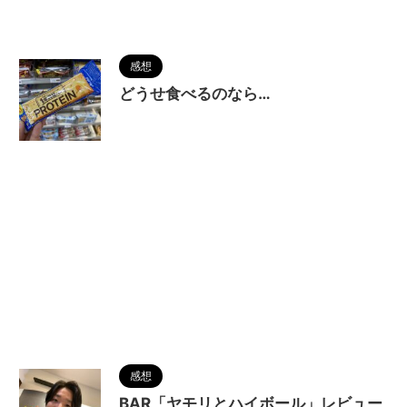
2025/2/16
感想
どうせ食べるのなら…
2025/2/11
感想
BAR「ヤモリとハイボール」レビュー