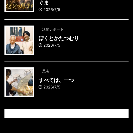
ぐま
2026/7/5
活動レポート
ぼくとかたつむり
2026/7/5
思考
すべては、一つ
2026/7/5