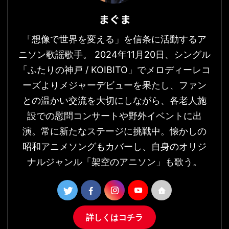
まぐま
「想像で世界を変える」を信条に活動するア
ニソン歌謡歌手。 2024年11月20日、シングル
「ふたりの神戸 / KOIBITO」でメロディーレコ
ーズよりメジャーデビューを果たし、ファン
との温かい交流を大切にしながら、各老人施
設での慰問コンサートや野外イベントに出
演。常に新たなステージに挑戦中。懐かしの
昭和アニメソングもカバーし、自身のオリジ
ナルジャンル「架空のアニソン」も歌う。
詳しくはコチラ