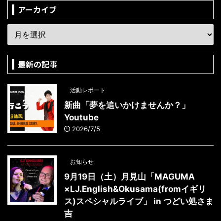
アーカイブ
最新の記事
活動レポート
新曲「夢を追いかけませんか？」
Youtube
2026/7/5
お知らせ
9月19日（土）月見山「MAGUMA
×LJ.English&Okusama(fromイギリ
ス)スペシャルライブ」 in つどい処さま
吉