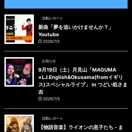
活動レポート
新曲「夢を追いかけませんか？」
Youtube
2026/7/5
お知らせ
9月19日（土）月見山「MAGUMA
×LJ.English&Okusama(fromイギリ
ス)スペシャルライブ」 in つどい処さま
吉
2026/7/5
活動レポート
【物語音楽】ライオンの息子たち - ま