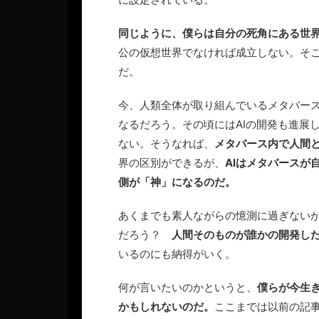
同じように、僕らは自分の死角にある世
公の仮想世界でなければ成立しない。そ
だ。
今、人類全体が取り組んでいるメタバー
なるだろう。その頃にはAIの開発も進展
ない。そうなれば、
メタバース内で人間と
界の区別ができるが、
AIはメタバースが
側が「神」になるのだ。
あくまでも素人ながらの憶測に過ぎない
だろう？
人間そのものが誰かの開発した
いるのにも納得がいく。
何が言いたいのかというと、
僕らが今生
かもしれないのだ。
ここまでは以前の記