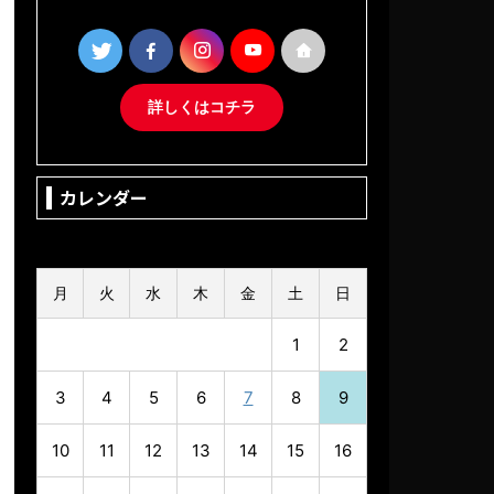
詳しくはコチラ
カレンダー
2026年8月
月
火
水
木
金
土
日
1
2
3
4
5
6
7
8
9
10
11
12
13
14
15
16