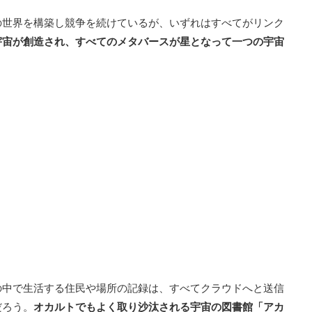
の世界を構築し競争を続けているが、いずれはすべてがリンク
宇宙が創造され、すべてのメタバースが星となって一つの宇宙
の中で生活する住民や場所の記録は、すべてクラウドへと送信
だろう。
オカルトでもよく取り沙汰される宇宙の図書館「アカ