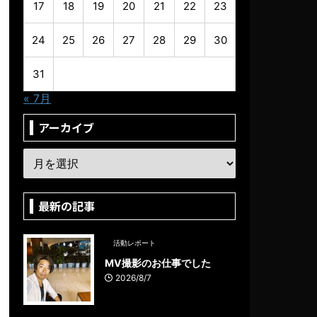
17
18
19
20
21
22
23
24
25
26
27
28
29
30
31
« 7月
アーカイブ
最新の記事
活動レポート
MV撮影のお仕事でした
2026/8/7