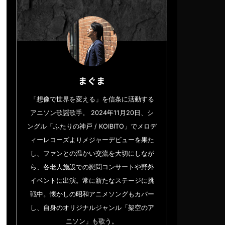
まぐま
「想像で世界を変える」を信条に活動する
アニソン歌謡歌手。 2024年11月20日、シ
ングル「ふたりの神戸 / KOIBITO」でメロデ
ィーレコーズよりメジャーデビューを果た
し、ファンとの温かい交流を大切にしなが
ら、各老人施設での慰問コンサートや野外
イベントに出演。常に新たなステージに挑
戦中。懐かしの昭和アニメソングもカバー
し、自身のオリジナルジャンル「架空のア
ニソン」も歌う。