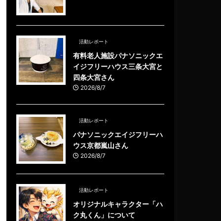
活動レポート
有料老人施設パナソニックエ
イジフリーハウス三条大宮と
四条大宮さん
2026/8/7
活動レポート
パナソニックエイジフリーハ
ウス京都嵐山さん
2026/8/7
活動レポート
オリジナルキャラクター「ハ
ク丸くん」について