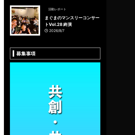
活動レポート
まぐまのマンスリーコンサー
トVol.28 終演
2026/8/7
募集事項