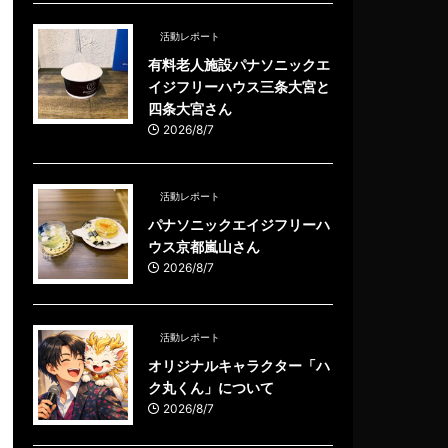
活動レポート
有料老人施設パナソニックエ
イジフリーハウス三条大宮と
四条大宮さん
2026/8/7
活動レポート
パナソニックエイジフリーハ
ウス京都嵐山さん
2026/8/7
活動レポート
オリジナルキャラクター「ハ
ク丸くん」について
2026/8/7