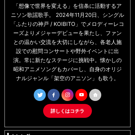
「想像で世界を変える」を信条に活動するア
ニソン歌謡歌手。 2024年11月20日、シングル
「ふたりの神戸 / KOIBITO」でメロディーレコ
ーズよりメジャーデビューを果たし、ファン
との温かい交流を大切にしながら、各老人施
設での慰問コンサートや野外イベントに出
演。常に新たなステージに挑戦中。懐かしの
昭和アニメソングもカバーし、自身のオリジ
ナルジャンル「架空のアニソン」も歌う。
詳しくはコチラ