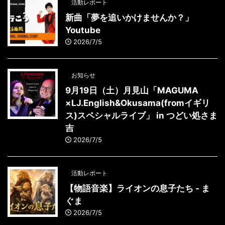
活動レポート
新曲「夢を追いかけませんか？」
Youtube
2026/7/5
お知らせ
9月19日（土）月見山「MAGUMA
×LJ.English&Okusama(fromイギリ
ス)スペシャルライブ」 in つどい処さま
吉
2026/7/5
活動レポート
【物語音楽】ライオンの息子たち - ま
ぐま
2026/7/5