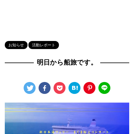
HOME
>
Blog
>
お知らせ
>
お知らせ
活動レポート
明日から船旅です。
2026年5月3日