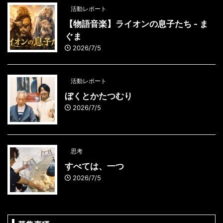
活動レポート
【物語音楽】ライオンの息子たち - ま
ぐま
2026/7/5
活動レポート
ぼくとかたつむり
2026/7/5
思考
すべては、一つ
2026/7/5