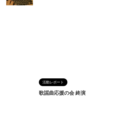
活動レポート
歌謡曲応援の会 終演