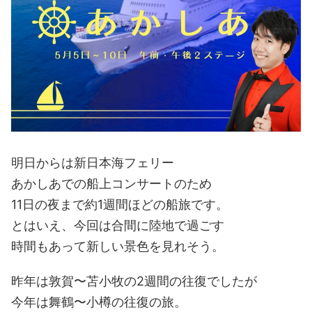
明日からは新日本海フェリー
あかしあでの船上コンサートのため
11日の夜まで約1週間ほどの船旅です。
とはいえ、今回は合間に陸地で過ごす
時間もあって新しい景色を見れそう。
昨年は敦賀〜苫小牧の2週間の往復でしたが
今年は舞鶴〜小樽の往復の旅。