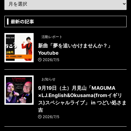
最新の記事
活動レポート
新曲「夢を追いかけませんか？」
Youtube
2026/7/5
お知らせ
9月19日（土）月見山「MAGUMA
×LJ.English&Okusama(fromイギリ
ス)スペシャルライブ」 in つどい処さま
吉
2026/7/5