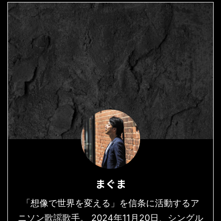
まぐま
「想像で世界を変える」を信条に活動するア
ニソン歌謡歌手。 2024年11月20日、シングル