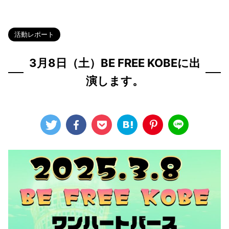
HOME
>
Blog
>
活動レポート
>
活動レポート
3月8日（土）BE FREE KOBEに出
演します。
2025年3月4日