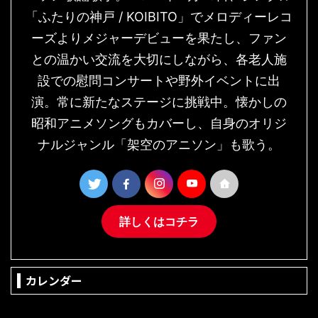
「ふたりの神戸 / KOIBITO」でメロディーレコ
ーズよりメジャーデビューを果たし、ファン
との温かい交流を大切にしながら、各老人施
設での慰問コンサートや野外イベントに出
演。常に新たなステージに挑戦中。懐かしの
昭和アニメソングもカバーし、自身のオリジ
ナルジャンル「架空のアニソン」も歌う。
詳しくはコチラ
カレンダー
2026年8月