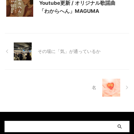
Youtube更新 / オリジナル歌謡曲
「わからへん」MAGUMA
その場に「気」が通っているか
名