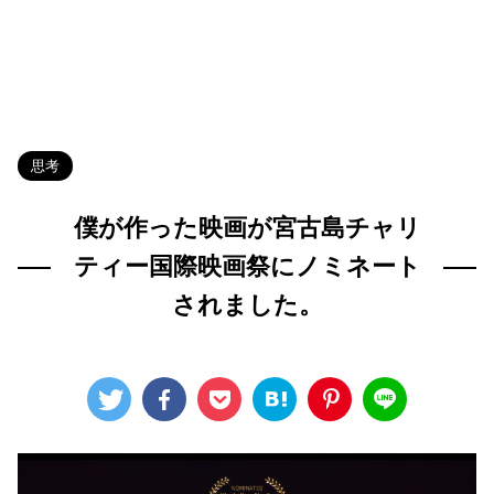
HOME
>
Blog
>
思考
>
思考
僕が作った映画が宮古島チャリ
ティー国際映画祭にノミネート
されました。
2024年6月17日