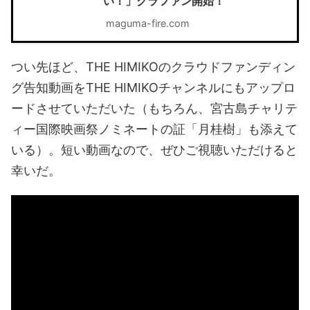
い！」クラファン開始！
maguma-fire.com
つい先ほど、THE HIMIKOのクラウドファンディン
グ告知動画をTHE HIMIKOチャンネルにもアップロ
ードさせていただいた（もちろん、宮古島チャリテ
ィー国際映画祭ノミネートの証「月桂樹」も添えて
いる）。短い動画なので、ぜひご視聴いただけると
幸いだ。