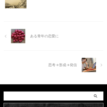
ある青年の恋愛に
思考→形成→発信