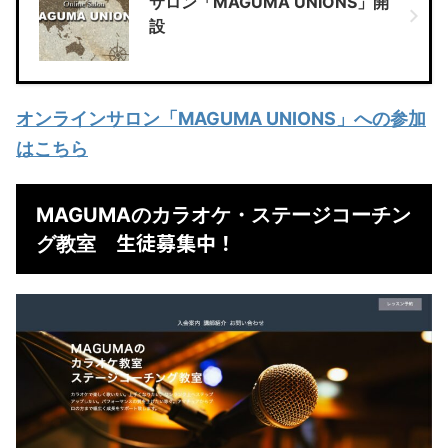
サロン「MAGUMA UNIONS」開
設
オンラインサロン「MAGUMA UNIONS」への参加
はこちら
MAGUMAのカラオケ・ステージコーチン
生徒募集中！
グ教室