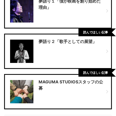
夢語り１「僕が映画を創り始めた
理由」
読んでほしい記事
夢語り２「歌手としての展望」
読んでほしい記事
MAGUMA STUDIOSスタッフの公
募