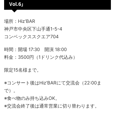
Vol.6」
場所：Hiz'BAR
神戸市中央区下山手通1-5-4
コンベックススクエア704
時間：開場 17:30 開演 18:00
料金：3500円（1ドリンク代込み）
限定15名様まで。
※コンサート後はHiz'BARにて交流会（22:00ま
で）。
※食べ物のみ持ち込みOK。
※交流会終了後は通常営業に切り替わります。