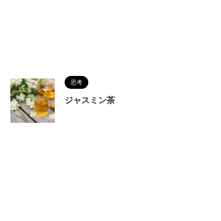
思考
ジャスミン茶