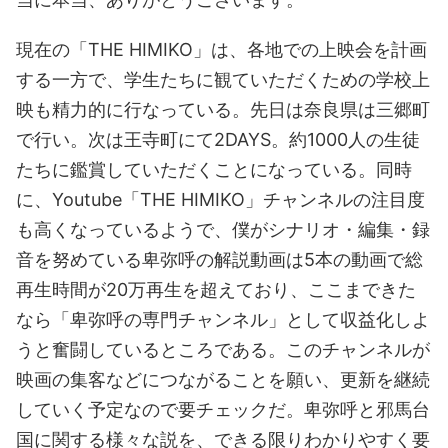
現在の「THE HIMIKO」は、各地での上映会を計画
する一方で、学生たちに観ていただくための学校上
映も精力的に行なっている。先日は奈良県は三郷町
で行い。次は王寺町にて2DAYS。約1000人の生徒
たちに鑑賞していただくことになっている。同時
に、Youtube「THE HIMIKO」チャンネルの注目度
も高くなっているようで、僕がシナリオ・編集・録
音を努めている卑弥呼の解説動画は5本の動画で総
再生時間が20万再生を超えており、ここまできた
なら「卑弥呼の専門チャンネル」として収益化しよ
うと奮闘しているところである。このチャンネルが
映画の集客などにつながることを願い、更新を継続
していく予定なので要チェックだ。卑弥呼と邪馬台
国に関する様々な説を、できる限りわかりやすく要