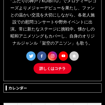
「ふたりの神戸 / KOIBITO」でメロディーレコ
ーズよりメジャーデビューを果たし、ファン
との温かい交流を大切にしながら、各老人施
設での慰問コンサートや野外イベントに出
演。常に新たなステージに挑戦中。懐かしの
昭和アニメソングもカバーし、自身のオリジ
ナルジャンル「架空のアニソン」も歌う。
詳しくはコチラ
カレンダー
2026年8月