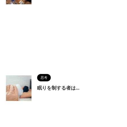
思考
眠りを制する者は…