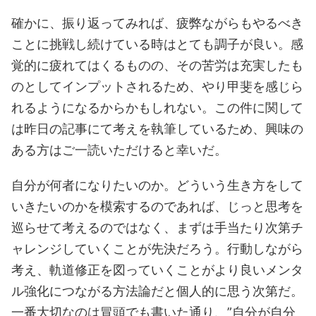
確かに、振り返ってみれば、疲弊ながらもやるべき
ことに挑戦し続けている時はとても調子が良い。感
覚的に疲れてはくるものの、その苦労は充実したも
のとしてインプットされるため、やり甲斐を感じら
れるようになるからかもしれない。この件に関して
は昨日の記事にて考えを執筆しているため、興味の
ある方はご一読いただけると幸いだ。
自分が何者になりたいのか。どういう生き方をして
いきたいのかを模索するのであれば、じっと思考を
巡らせて考えるのではなく、まずは手当たり次第チ
ャレンジしていくことが先決だろう。行動しながら
考え、軌道修正を図っていくことがより良いメンタ
ル強化につながる方法論だと個人的に思う次第だ。
一番大切なのは冒頭でも書いた通り、”自分が自分