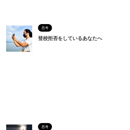
思考
登校拒否をしているあなたへ
思考