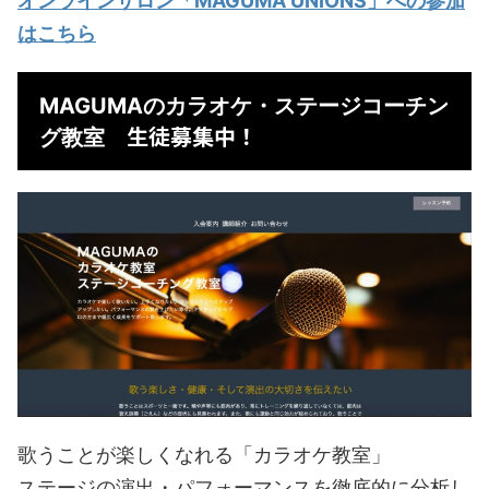
オンラインサロン「MAGUMA UNIONS」への参加
はこちら
MAGUMAのカラオケ・ステージコーチン
生徒募集中！
グ教室
歌うことが楽しくなれる「カラオケ教室」
ステージの演出・パフォーマンスを徹底的に分析し