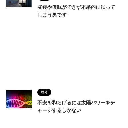
昼寝や仮眠ができず本格的に眠って
しまう男です
思考
不安を和らげるには太陽パワーをチ
ャージするしかない