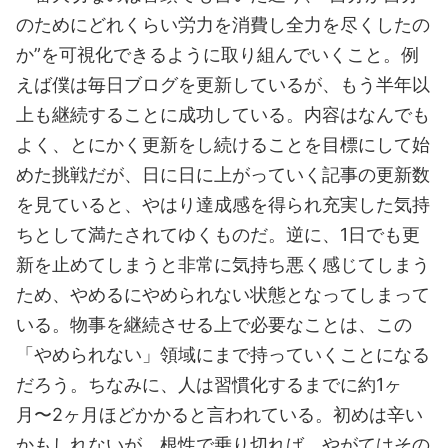
のためにどれくらい労力を消費し全力を尽くしたの
か”を可視化できるように取り組んでいくこと。例
えば僕は毎日ブログを更新しているが、もう半年以
上も継続することに成功している。内容はなんでも
よく、とにかく更新をし続けることを目標にして始
めた挑戦だが、日に日に上がっていく記事の更新数
を見ていると、やはり達成感を得られ充実した気持
ちとして満たされてゆくものだ。逆に、1日でも更
新を止めてしまうと非常に気持ち悪く感じてしまう
ため、やめるにやめられない状態となってしまって
いる。物事を継続させる上で必要なことは、この
「やめられない」領域にまで持っていくことになる
だろう。ちなみに、人は習慣化するまでに約1ヶ
月〜2ヶ月ほどかかると言われている。初めは辛い
かもしれないが、根性で乗り切れば、やがてはその