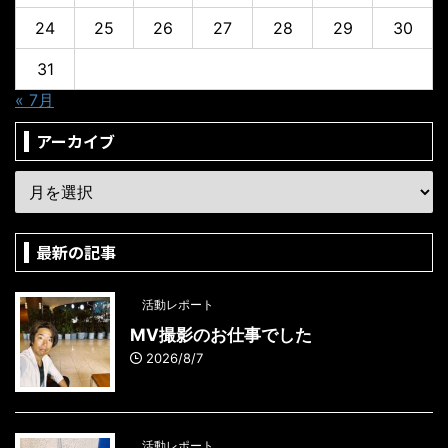
24
25
26
27
28
29
30
31
« 7月
アーカイブ
最新の記事
活動レポート
MV撮影のお仕事でした
2026/8/7
活動レポート