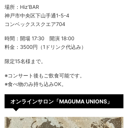
場所：Hiz'BAR
神戸市中央区下山手通1-5-4
コンベックススクエア704
時間：開場 17:30 開演 18:00
料金：3500円（1ドリンク代込み）
限定15名様まで。
※コンサート後もご飲食可能です。
※食べ物のみ持ち込みOK。
オンラインサロン「MAGUMA UNIONS」