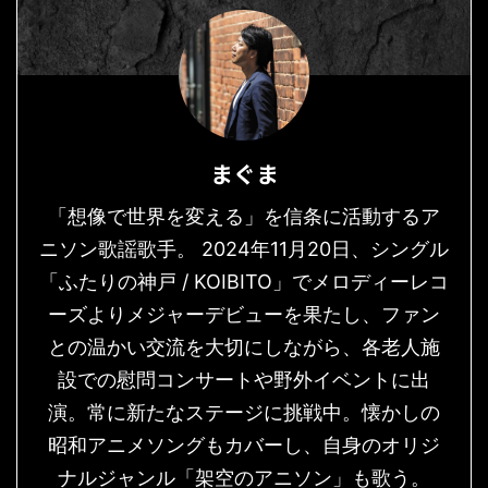
まぐま
「想像で世界を変える」を信条に活動するア
ニソン歌謡歌手。 2024年11月20日、シングル
「ふたりの神戸 / KOIBITO」でメロディーレコ
ーズよりメジャーデビューを果たし、ファン
との温かい交流を大切にしながら、各老人施
設での慰問コンサートや野外イベントに出
演。常に新たなステージに挑戦中。懐かしの
昭和アニメソングもカバーし、自身のオリジ
ナルジャンル「架空のアニソン」も歌う。