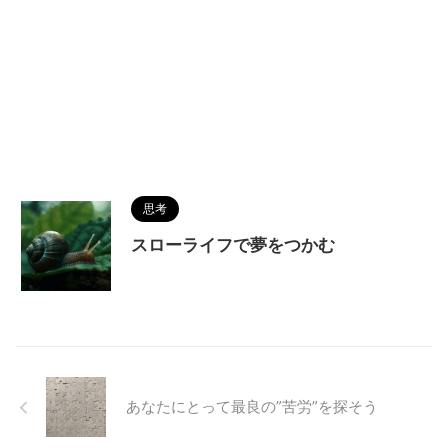
思考
スローライフで夢をつかむ
あなたにとって最良の”苦労”を探そう