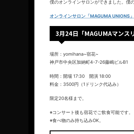
僕のオンラインサロンができました。僕
オンラインサロン「MAGUMA UNION
3月24日「MAGUMAマンスリ
場所：yomihana~宿花~
神戸市中央区加納町4-7-26藤嶋ビルB1
時間：開場 17:30 開演 18:00
料金：3500円（1ドリンク代込み）
限定20名様まで。
※コンサート後も宿花でご飲食可能です。
※食べ物のみ持ち込みOK。