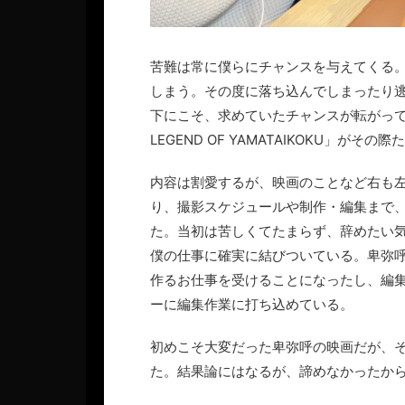
苦難は常に僕らにチャンスを与えてくる
しまう。その度に落ち込んでしまったり
下にこそ、求めていたチャンスが転がってい
LEGEND OF YAMATAIKOKU」がその
内容は割愛するが、映画のことなど右も
り、撮影スケジュールや制作・編集まで
た。当初は苦しくてたまらず、辞めたい
僕の仕事に確実に結びついている。卑弥呼
作るお仕事を受けることになったし、編
ーに編集作業に打ち込めている。
初めこそ大変だった卑弥呼の映画だが、
た。結果論にはなるが、諦めなかったか