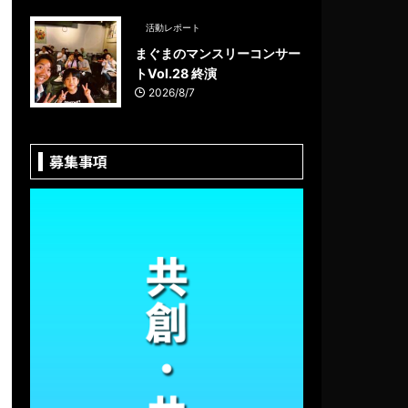
活動レポート
まぐまのマンスリーコンサー
トVol.28 終演
2026/8/7
募集事項