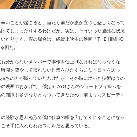
。辛いことが起こると、当たり前だが腹が立つし悲しくなって
逃げてしまったりするわけだが、実は、そういった過酷な状況
たりする。僕の場合は、絶賛上映中の映画「THE HIMIKO
際たる例だ。
左も分からないメンバーで本作を仕上げなければならなくな
、時間を費やして慣れない作業をひたすらこなす日々を送っ
気持ちの方が勝っていたわけだが、その時に培った技術は今の
の映画のおかげで、僕はSTAYGさんのショートフィルムを
集の知識も多少なりともついてきたため、前よりもスピーディ
その経験が思わぬ形で僕に仕事の幅を広げてくれることになっ
らこそ手に入れられたスキルだと思っている。