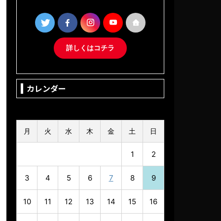
詳しくはコチラ
カレンダー
2026年8月
月
火
水
木
金
土
日
1
2
3
4
5
6
7
8
9
10
11
12
13
14
15
16