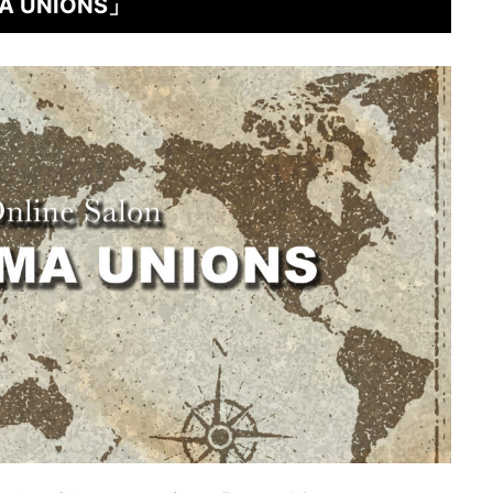
 UNIONS」