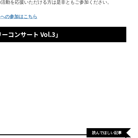
の活動を応援いただける方は是非ともご参加ください。
S」への参加はこちら
ーコンサート Vol.3」
読んでほしい記事