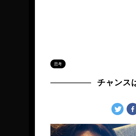
HOME
>
Blog
>
思考
>
思考
チャンス
2024年3月3日