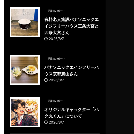
活動レポート
有料老人施設パナソニックエ
イジフリーハウス三条大宮と
四条大宮さん
2026/8/7
活動レポート
パナソニックエイジフリーハ
ウス京都嵐山さん
2026/8/7
活動レポート
オリジナルキャラクター「ハ
ク丸くん」について
2026/8/7