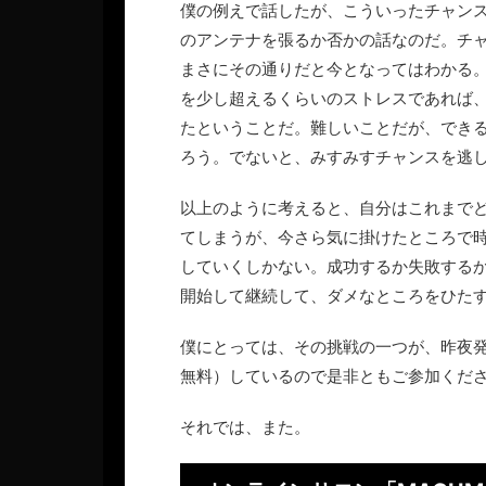
僕の例えで話したが、こういったチャン
のアンテナを張るか否かの話なのだ。チ
まさにその通りだと今となってはわかる
を少し超えるくらいのストレスであれば
たということだ。難しいことだが、でき
ろう。でないと、みすみすチャンスを逃
以上のように考えると、自分はこれまで
てしまうが、今さら気に掛けたところで
していくしかない。成功するか失敗する
開始して継続して、ダメなところをひた
僕にとっては、その挑戦の一つが、昨夜
無料）しているので是非ともご参加くだ
それでは、また。