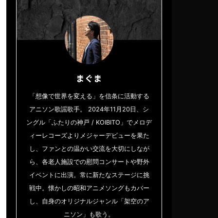
まぐま
「想像で世界を変える」を信条に活動する
アニソン歌謡歌手。 2024年11月20日、シ
ングル「ふたりの神戸 / KOIBITO」でメロデ
ィーレコーズよりメジャーデビューを果た
し、ファンとの温かい交流を大切にしなが
ら、各老人施設での慰問コンサートや野外
イベントに出演。常に新たなステージに挑
戦中。懐かしの昭和アニメソングもカバー
し、自身のオリジナルジャンル「架空のア
ニソン」も歌う。