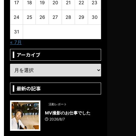
17
18
19
20
21
22
23
24
25
26
27
28
29
30
31
« 7月
アーカイブ
最新の記事
活動レポート
MV撮影のお仕事でした
2026/8/7