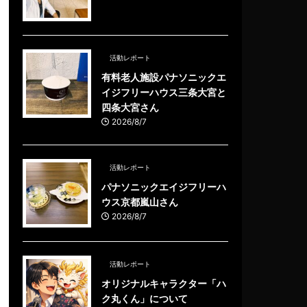
活動レポート
有料老人施設パナソニックエ
イジフリーハウス三条大宮と
四条大宮さん
2026/8/7
活動レポート
パナソニックエイジフリーハ
ウス京都嵐山さん
2026/8/7
活動レポート
オリジナルキャラクター「ハ
ク丸くん」について