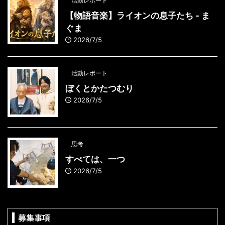
活動レポート
【物語音楽】ライオンの息子たち - ま
ぐま
2026/7/5
活動レポート
ぼくとかたつむり
2026/7/5
思考
すべては、一つ
2026/7/5
募集事項