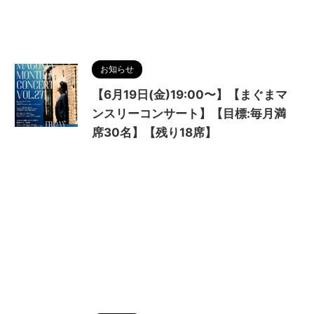
お知らせ
【6月19日(金)19:00〜】【まぐまマ
ンスリーコンサート】【目標:毎月満
席30名】【残り18席】