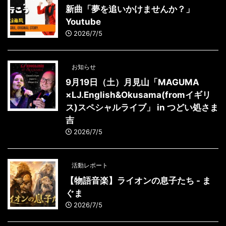
新曲「夢を追いかけませんか？」
Youtube
2026/7/5
お知らせ
9月19日（土）月見山「MAGUMA
×LJ.English&Okusama(fromイギリ
ス)スペシャルライブ」 in つどい処さま
吉
2026/7/5
活動レポート
【物語音楽】ライオンの息子たち - ま
ぐま
2026/7/5