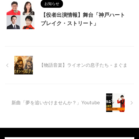
お知らせ
【役者出演情報】舞台「神戸ハート
ブレイク・ストリート」
【物語音楽】ライオンの息子たち - まぐま
新曲「夢を追いかけませんか？」Youtube