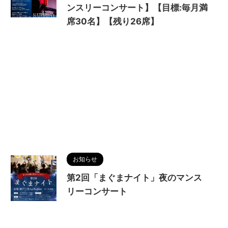
ンスリーコンサート】【目標:毎月満
席30名】【残り26席】
お知らせ
第2回「まぐまナイト」夜のマンス
リーコンサート