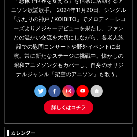
「想像で世界を変える」を信条に活動するア
ニソン歌謡歌手。 2024年11月20日、シングル
「ふたりの神戸 / KOIBITO」でメロディーレコ
ーズよりメジャーデビューを果たし、ファン
との温かい交流を大切にしながら、各老人施
設での慰問コンサートや野外イベントに出
演。常に新たなステージに挑戦中。懐かしの
昭和アニメソングもカバーし、自身のオリジ
ナルジャンル「架空のアニソン」も歌う。
詳しくはコチラ
カレンダー