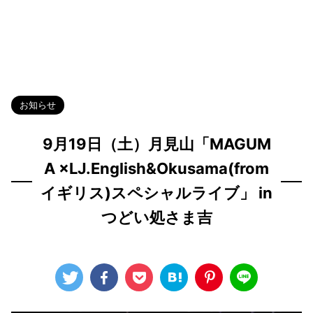
HOME
>
Blog
>
お知らせ
>
お知らせ
9月19日（土）月見山「MAGUM
A ×LJ.English&Okusama(from
イギリス)スペシャルライブ」 in
つどい処さま吉
2026年7月5日