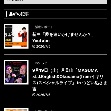
最新の記事
活動レポート
新曲「夢を追いかけませんか？」
Youtube
2026/7/5
お知らせ
9月19日（土）月見山「MAGUMA
×LJ.English&Okusama(fromイギリ
ス)スペシャルライブ」 in つどい処さま
吉
2026/7/5