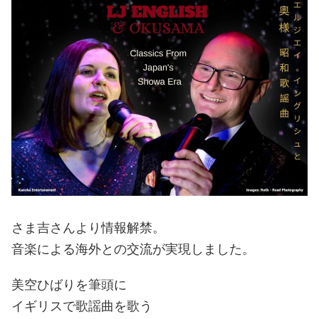
さま吉さんより情報解禁。
音楽による海外との交流が実現しました。
美空ひばりを筆頭に
イギリスで歌謡曲を歌う