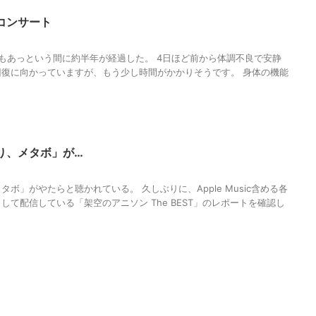
コンサート
もあっという間に約半年が経過した。 4日ほど前から体調不良で安静
復に向かっていますが、もう少し時間がかかりそうです。 身体の機能
り、メタボ」が…
ボ」がやたらと聴かれている。 久しぶりに、Apple Music含める各
て配信している「架空のアニソン The BEST」のレポートを確認し