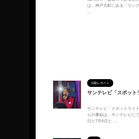
は、神戸元町にある「リン
...
活動レポート
サンテレビ「スポット
2025/6/1
サンテレビ「スポットライト
らの番組は、サンテレビにて毎
日と7月6日と ...