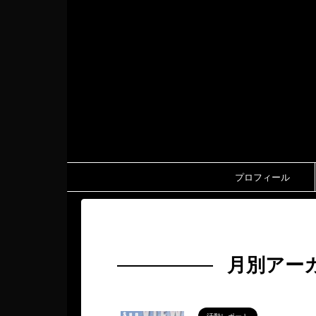
プロフィール
HOME
>
2025年
>
5月
月別アーカ