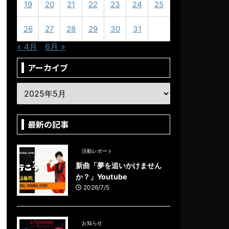
19
20
21
22
23
24
25
26
27
28
29
30
31
« 4月
6月 »
アーカイブ
最新の記事
活動レポート
新曲「夢を追いかけません
か？」Youtube
2026/7/5
お知らせ