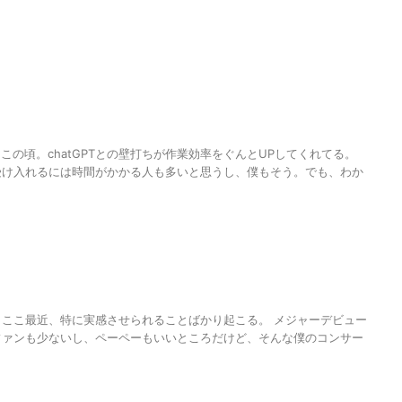
この頃。chatGPTとの壁打ちが作業効率をぐんとUPしてくれてる。
受け入れるには時間がかかる人も多いと思うし、僕もそう。でも、わか
ここ最近、特に実感させられることばかり起こる。 メジャーデビュー
ファンも少ないし、ペーペーもいいところだけど、そんな僕のコンサー