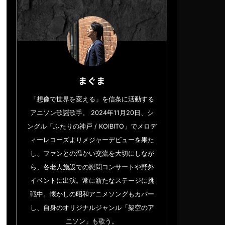
まぐま
「想像で世界を変える」を信条に活動する
アニソン歌謡歌手。 2024年11月20日、シ
ングル「ふたりの神戸 / KOIBITO」でメロデ
ィーレコーズよりメジャーデビューを果た
し、ファンとの温かい交流を大切にしなが
ら、各老人施設での慰問コンサートや野外
イベントに出演。常に新たなステージに挑
戦中。懐かしの昭和アニメソングもカバー
し、自身のオリジナルジャンル「架空のア
ニソン」も歌う。