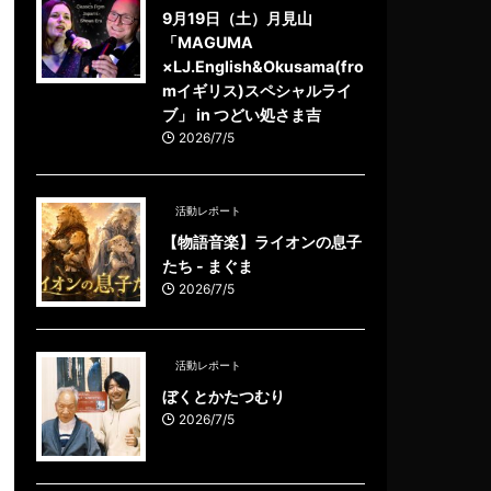
9月19日（土）月見山
「MAGUMA
×LJ.English&Okusama(fro
mイギリス)スペシャルライ
ブ」 in つどい処さま吉
2026/7/5
活動レポート
【物語音楽】ライオンの息子
たち - まぐま
2026/7/5
活動レポート
ぼくとかたつむり
2026/7/5