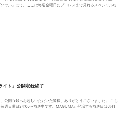
グソウル」にて。ここは毎週金曜日にプロレスまで見れるスペシャルな
ライト」公開収録終了
」公開収録へお越しいただいた皆様、ありがとうございました。 こち
週日曜日24:00〜放送中です。MAGUMAが登場する放送日は6月1