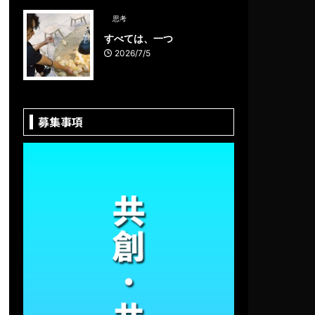
思考
すべては、一つ
2026/7/5
募集事項