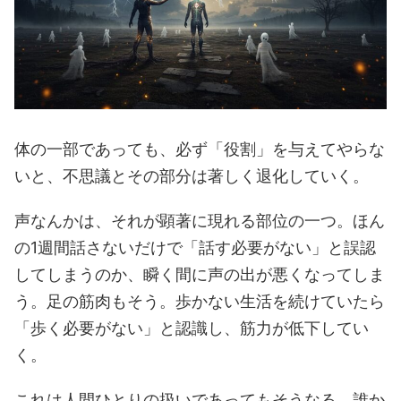
体の一部であっても、必ず「役割」を与えてやらな
いと、不思議とその部分は著しく退化していく。
声なんかは、それが顕著に現れる部位の一つ。ほん
の1週間話さないだけで「話す必要がない」と誤認
してしまうのか、瞬く間に声の出が悪くなってしま
う。足の筋肉もそう。歩かない生活を続けていたら
「歩く必要がない」と認識し、筋力が低下してい
く。
これは人間ひとりの扱いであってもそうなる。誰か