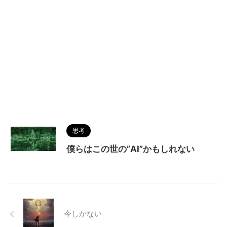
思考
僕らはこの世の”AI”かもしれない
今しかない