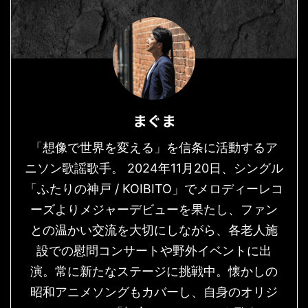
まぐま
「想像で世界を変える」を信条に活動するア
ニソン歌謡歌手。 2024年11月20日、シングル
「ふたりの神戸 / KOIBITO」でメロディーレコ
ーズよりメジャーデビューを果たし、ファン
との温かい交流を大切にしながら、各老人施
設での慰問コンサートや野外イベントに出
演。常に新たなステージに挑戦中。懐かしの
昭和アニメソングもカバーし、自身のオリジ