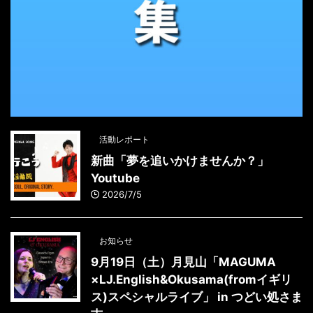
活動レポート
新曲「夢を追いかけませんか？」
Youtube
2026/7/5
お知らせ
9月19日（土）月見山「MAGUMA
×LJ.English&Okusama(fromイギリ
ス)スペシャルライブ」 in つどい処さま