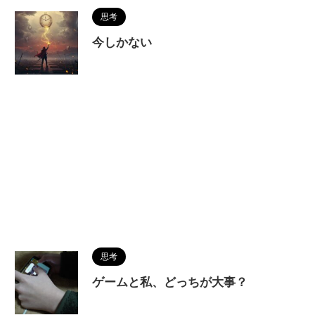
思考
今しかない
思考
ゲームと私、どっちが大事？