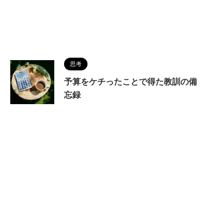
思考
予算をケチったことで得た教訓の備
忘録