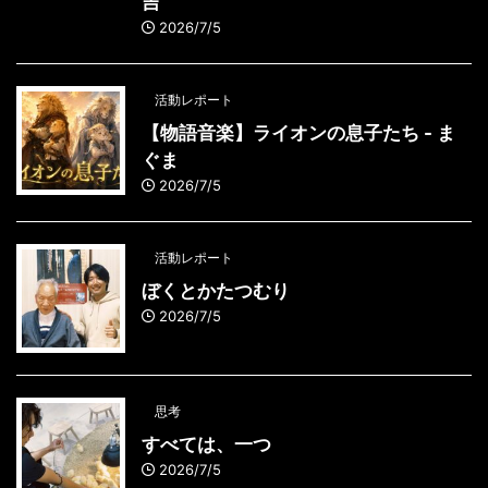
吉
2026/7/5
活動レポート
【物語音楽】ライオンの息子たち - ま
ぐま
2026/7/5
活動レポート
ぼくとかたつむり
2026/7/5
思考
すべては、一つ
2026/7/5