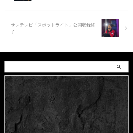
サンテレビ「スポットライト」公開収録終
了