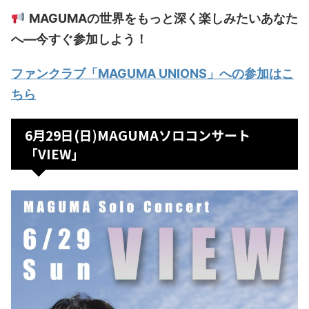
MAGUMAの世界をもっと深く楽しみたいあなた
へ—今すぐ参加しよう！
ファンクラブ「MAGUMA UNIONS」への参加はこ
ちら
6月29日(日)MAGUMAソロコンサート
「VIEW」