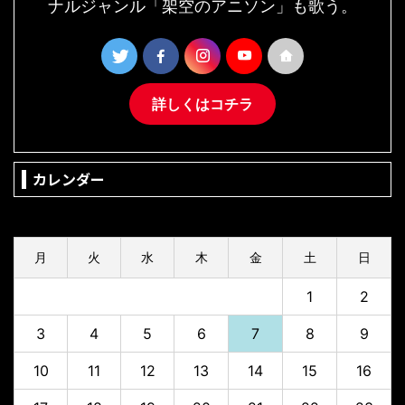
ナルジャンル「架空のアニソン」も歌う。
詳しくはコチラ
カレンダー
2026年8月
月
火
水
木
金
土
日
1
2
3
4
5
6
7
8
9
10
11
12
13
14
15
16