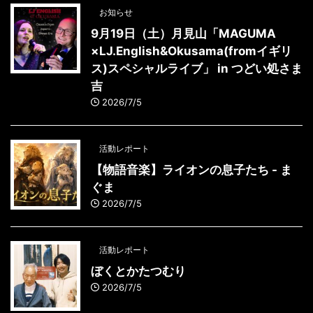
お知らせ
9月19日（土）月見山「MAGUMA
×LJ.English&Okusama(fromイギリ
ス)スペシャルライブ」 in つどい処さま
吉
2026/7/5
活動レポート
【物語音楽】ライオンの息子たち - ま
ぐま
2026/7/5
活動レポート
ぼくとかたつむり
2026/7/5