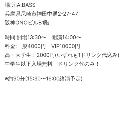
場所:A.BASS
兵庫県尼崎市神田中通2-27-47
阪神ONOビルB1階
時間:開場13:30〜 開演14:00〜
料金:一般4000円 VIP10000円
高・大学生：2000円(いずれも1ドリンク代込み)
中学生以下入場無料 ドリンク代のみ！
※約90分(15:30〜16:00終演予定)