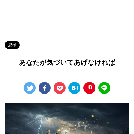
HOME
>
Blog
>
思考
>
思考
あなたが気づいてあげなければ
2025年6月1日