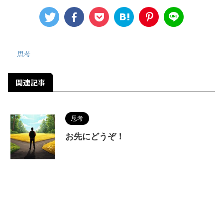
-
思考
関連記事
思考
お先にどうぞ！