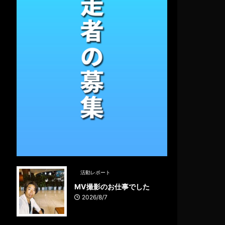
活動レポート
MV撮影のお仕事でした
2026/8/7