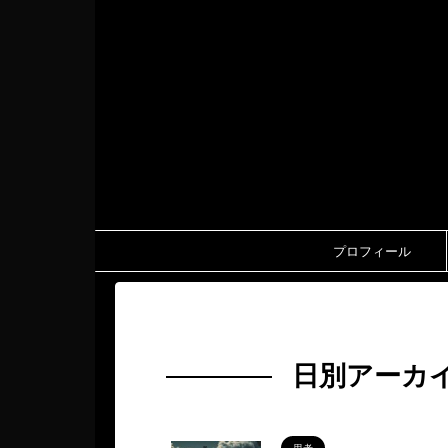
プロフィール
HOME
>
2025年
>
5月
>
27日
日別アーカイ