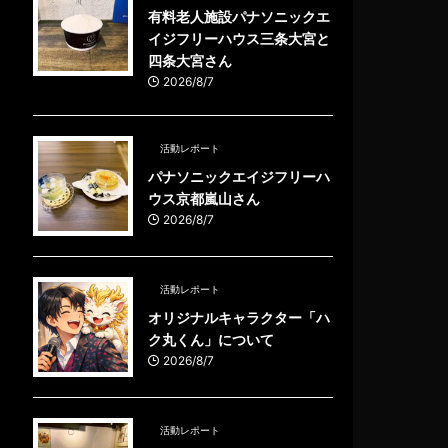
有料老人施設パナソニックエ
イジフリーハウス三条大宮と
四条大宮さん
2026/8/7
活動レポート
パナソニックエイジフリーハ
ウス京都嵐山さん
2026/8/7
活動レポート
オリジナルキャラクター「ハ
ク丸くん」について
2026/8/7
活動レポート