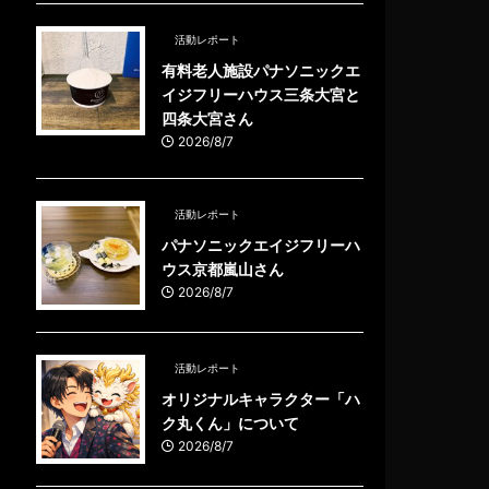
活動レポート
有料老人施設パナソニックエ
イジフリーハウス三条大宮と
四条大宮さん
2026/8/7
活動レポート
パナソニックエイジフリーハ
ウス京都嵐山さん
2026/8/7
活動レポート
オリジナルキャラクター「ハ
ク丸くん」について
2026/8/7