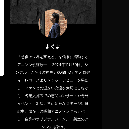
まぐま
「想像で世界を変える」を信条に活動する
アニソン歌謡歌手。 2024年11月20日、シ
ングル「ふたりの神戸 / KOIBITO」でメロデ
ィーレコーズよりメジャーデビューを果た
し、ファンとの温かい交流を大切にしなが
ら、各老人施設での慰問コンサートや野外
イベントに出演。常に新たなステージに挑
戦中。懐かしの昭和アニメソングもカバー
し、自身のオリジナルジャンル「架空のア
ニソン」も歌う。