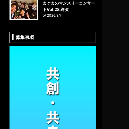
まぐまのマンスリーコンサー
トVol.28 終演
2026/8/7
募集事項