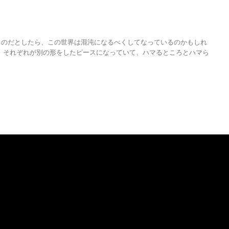
るのだとしたら、この世界は混沌になるべくしてなっているのかもしれ
、それぞれが別の形をしたピースになっていて、ハマるところとハマら