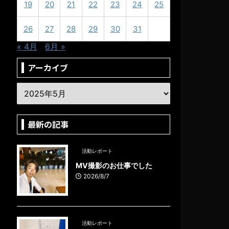
19
20
21
22
23
24
25
26
27
28
29
30
31
« 4月
6月 »
アーカイブ
最新の記事
活動レポート
MV撮影のお仕事でした
2026/8/7
活動レポート