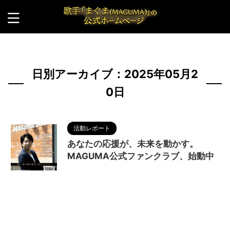
HOME
>
2025年
>
5月
>
20日
日別アーカイブ：2025年05月2
0日
活動レポート
あなたの応援が、未来を動かす。
MAGUMA公式ファンクラブ、始動中
2025/5/20