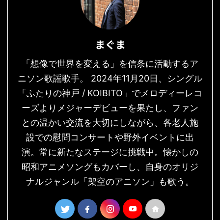
まぐま
「想像で世界を変える」を信条に活動するア
ニソン歌謡歌手。 2024年11月20日、シングル
「ふたりの神戸 / KOIBITO」でメロディーレコ
ーズよりメジャーデビューを果たし、ファン
との温かい交流を大切にしながら、各老人施
設での慰問コンサートや野外イベントに出
演。常に新たなステージに挑戦中。懐かしの
昭和アニメソングもカバーし、自身のオリジ
ナルジャンル「架空のアニソン」も歌う。