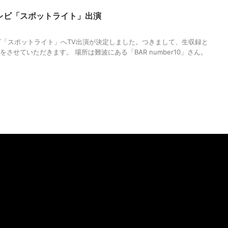
テレビ「スポットライト」出演
「スポットライト」へTV出演が決定しました。つきまして、生収録と
をさせていただきます。 場所は難波にある「BAR number10」さん。