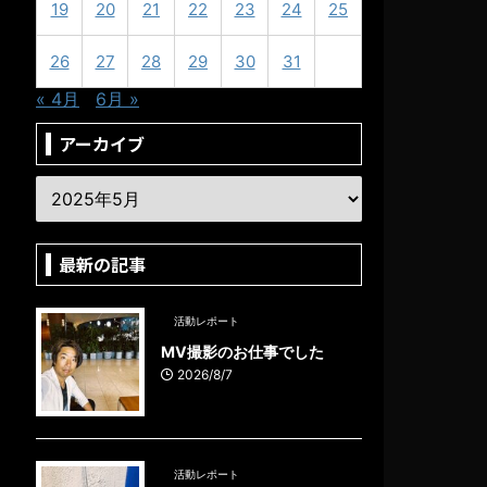
19
20
21
22
23
24
25
26
27
28
29
30
31
« 4月
6月 »
アーカイブ
最新の記事
活動レポート
MV撮影のお仕事でした
2026/8/7
活動レポート