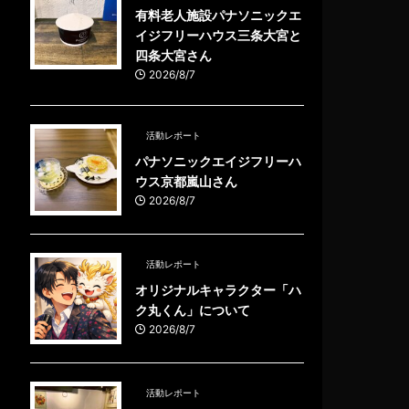
有料老人施設パナソニックエ
イジフリーハウス三条大宮と
四条大宮さん
2026/8/7
活動レポート
パナソニックエイジフリーハ
ウス京都嵐山さん
2026/8/7
活動レポート
オリジナルキャラクター「ハ
ク丸くん」について
2026/8/7
活動レポート