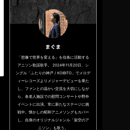
まぐま
「想像で世界を変える」を信条に活動する
アニソン歌謡歌手。 2024年11月20日、シ
ングル「ふたりの神戸 / KOIBITO」でメロデ
ィーレコーズよりメジャーデビューを果た
し、ファンとの温かい交流を大切にしなが
ら、各老人施設での慰問コンサートや野外
イベントに出演。常に新たなステージに挑
戦中。懐かしの昭和アニメソングもカバー
し、自身のオリジナルジャンル「架空のア
ニソン」も歌う。