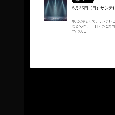
活動レポート
5月25日（日）サン
2025/5/11
歌謡歌手として、サンテレビ
なる5月25日（日）のご案内
TVでの ...