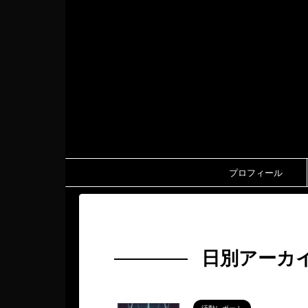
プロフィール
HOME
>
2025年
>
5月
>
10日
日別アーカイ