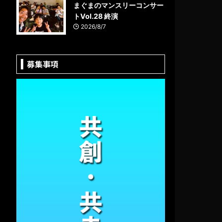
まぐまのマンスリーコンサー
トVol.28 終演
2026/8/7
募集事項