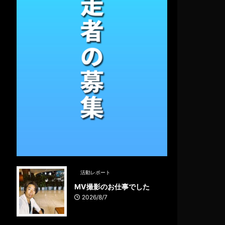
活動レポート
MV撮影のお仕事でした
2026/8/7