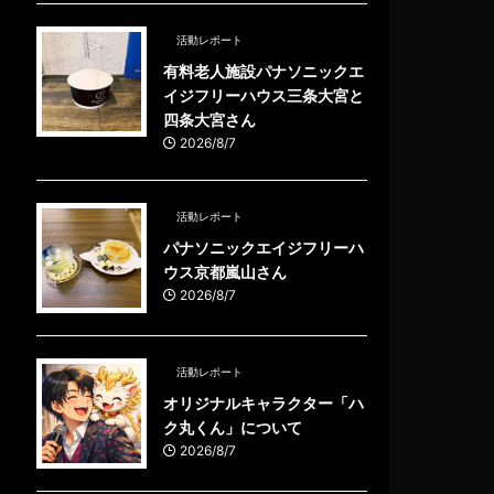
活動レポート
有料老人施設パナソニックエ
イジフリーハウス三条大宮と
四条大宮さん
2026/8/7
活動レポート
パナソニックエイジフリーハ
ウス京都嵐山さん
2026/8/7
活動レポート
オリジナルキャラクター「ハ
ク丸くん」について
2026/8/7