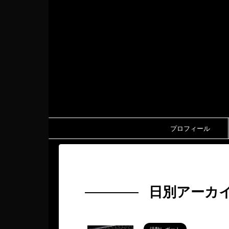
プロフィール
HOME
>
2024年
>
9月
>
25日
日別アーカイ