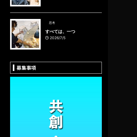
思考
すべては、一つ
2026/7/5
募集事項