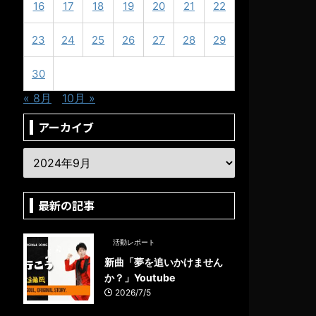
16
17
18
19
20
21
22
23
24
25
26
27
28
29
30
« 8月
10月 »
アーカイブ
最新の記事
活動レポート
新曲「夢を追いかけません
か？」Youtube
2026/7/5