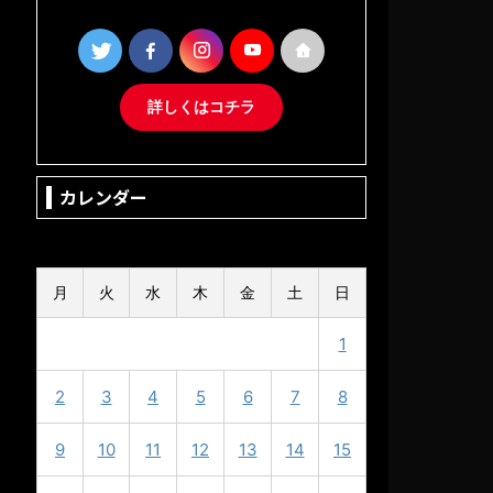
詳しくはコチラ
カレンダー
2024年9月
月
火
水
木
金
土
日
1
2
3
4
5
6
7
8
9
10
11
12
13
14
15