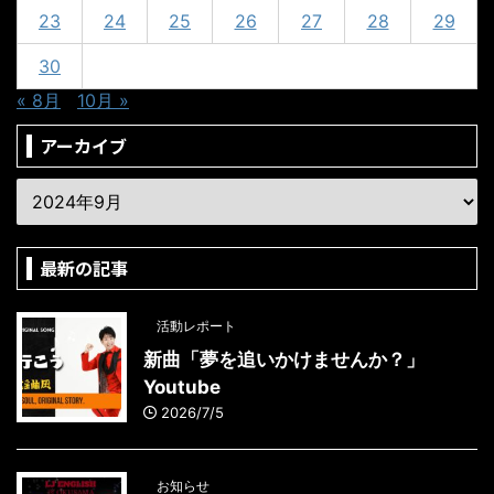
23
24
25
26
27
28
29
30
« 8月
10月 »
アーカイブ
最新の記事
活動レポート
新曲「夢を追いかけませんか？」
Youtube
2026/7/5
お知らせ