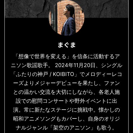
まぐま
「想像で世界を変える」を信条に活動するア
ニソン歌謡歌手。 2024年11月20日、シングル
「ふたりの神戸 / KOIBITO」でメロディーレコ
ーズよりメジャーデビューを果たし、ファン
との温かい交流を大切にしながら、各老人施
設での慰問コンサートや野外イベントに出
演。常に新たなステージに挑戦中。懐かしの
昭和アニメソングもカバーし、自身のオリジ
ナルジャンル「架空のアニソン」も歌う。