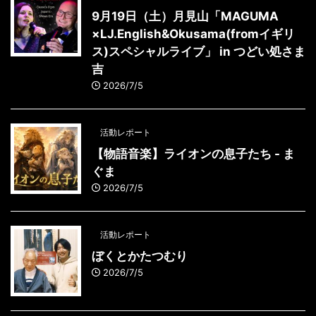
9月19日（土）月見山「MAGUMA
×LJ.English&Okusama(fromイギリ
ス)スペシャルライブ」 in つどい処さま
吉
2026/7/5
活動レポート
【物語音楽】ライオンの息子たち - ま
ぐま
2026/7/5
活動レポート
ぼくとかたつむり
2026/7/5