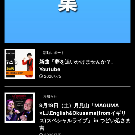
活動レポート
新曲「夢を追いかけませんか？」
Youtube
2026/7/5
お知らせ
9月19日（土）月見山「MAGUMA
×LJ.English&Okusama(fromイギリ
ス)スペシャルライブ」 in つどい処さま
吉