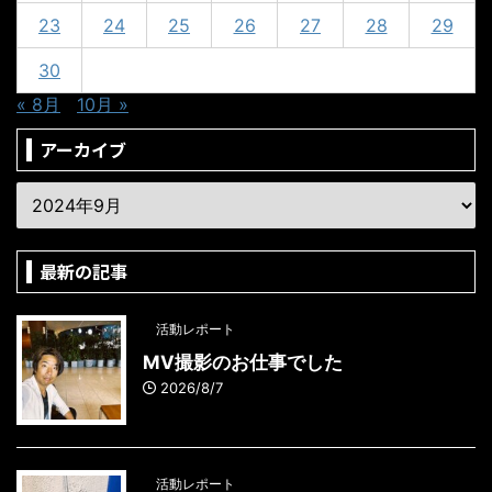
23
24
25
26
27
28
29
30
« 8月
10月 »
アーカイブ
最新の記事
活動レポート
MV撮影のお仕事でした
2026/8/7
活動レポート