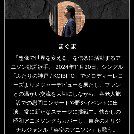
まぐま
「想像で世界を変える」を信条に活動するア
ニソン歌謡歌手。 2024年11月20日、シングル
「ふたりの神戸 / KOIBITO」でメロディーレコ
ーズよりメジャーデビューを果たし、ファン
との温かい交流を大切にしながら、各老人施
設での慰問コンサートや野外イベントに出
演。常に新たなステージに挑戦中。懐かしの
昭和アニメソングもカバーし、自身のオリジ
ナルジャンル「架空のアニソン」も歌う。