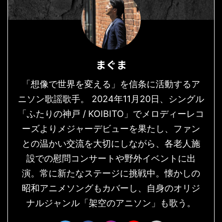
まぐま
「想像で世界を変える」を信条に活動するア
ニソン歌謡歌手。 2024年11月20日、シングル
「ふたりの神戸 / KOIBITO」でメロディーレコ
ーズよりメジャーデビューを果たし、ファン
との温かい交流を大切にしながら、各老人施
設での慰問コンサートや野外イベントに出
演。常に新たなステージに挑戦中。懐かしの
昭和アニメソングもカバーし、自身のオリジ
ナルジャンル「架空のアニソン」も歌う。