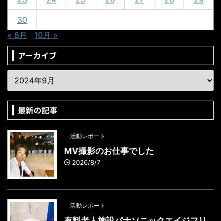
30
« 8月
10月 »
アーカイブ
最新の記事
活動レポート
MV撮影のお仕事でした
2026/8/7
活動レポート
有料老人施設パナソニックエイジフリ