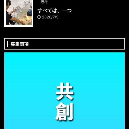
思考
すべては、一つ
2026/7/5
募集事項