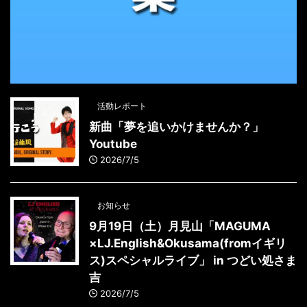
活動レポート
新曲「夢を追いかけませんか？」
Youtube
2026/7/5
お知らせ
9月19日（土）月見山「MAGUMA
×LJ.English&Okusama(fromイギリ
ス)スペシャルライブ」 in つどい処さま
吉
2026/7/5