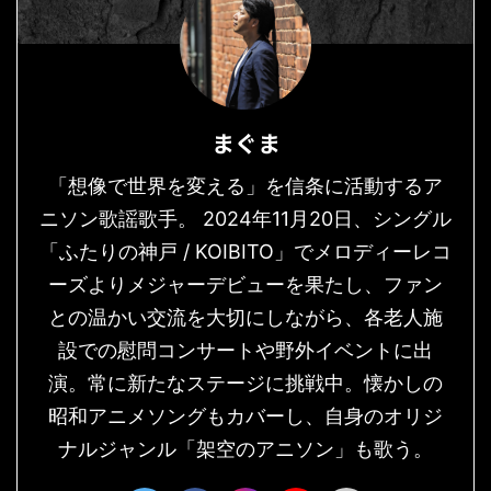
まぐま
「想像で世界を変える」を信条に活動するア
ニソン歌謡歌手。 2024年11月20日、シングル
「ふたりの神戸 / KOIBITO」でメロディーレコ
ーズよりメジャーデビューを果たし、ファン
との温かい交流を大切にしながら、各老人施
設での慰問コンサートや野外イベントに出
演。常に新たなステージに挑戦中。懐かしの
昭和アニメソングもカバーし、自身のオリジ
ナルジャンル「架空のアニソン」も歌う。