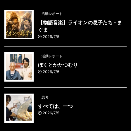
活動レポート
【物語音楽】ライオンの息子たち - ま
ぐま
2026/7/5
活動レポート
ぼくとかたつむり
2026/7/5
思考
すべては、一つ
2026/7/5