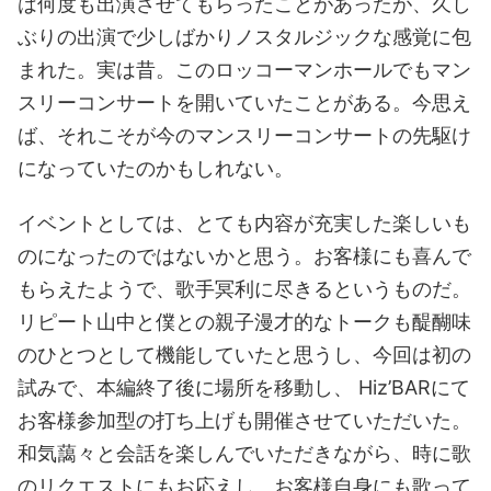
は何度も出演させてもらったことがあったが、久し
ぶりの出演で少しばかりノスタルジックな感覚に包
まれた。実は昔。このロッコーマンホールでもマン
スリーコンサートを開いていたことがある。今思え
ば、それこそが今のマンスリーコンサートの先駆け
になっていたのかもしれない。
イベントとしては、とても内容が充実した楽しいも
のになったのではないかと思う。お客様にも喜んで
もらえたようで、歌手冥利に尽きるというものだ。
リピート山中と僕との親子漫才的なトークも醍醐味
のひとつとして機能していたと思うし、今回は初の
試みで、本編終了後に場所を移動し、 Hiz’BARにて
お客様参加型の打ち上げも開催させていただいた。
和気藹々と会話を楽しんでいただきながら、時に歌
のリクエストにもお応えし、お客様自身にも歌って