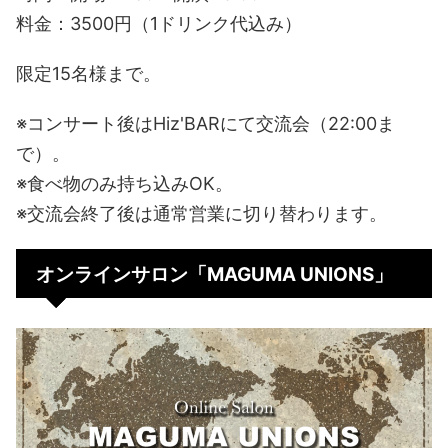
料金：3500円（1ドリンク代込み）
限定15名様まで。
※コンサート後はHiz'BARにて交流会（22:00ま
で）。
※食べ物のみ持ち込みOK。
※交流会終了後は通常営業に切り替わります。
オンラインサロン「MAGUMA UNIONS」