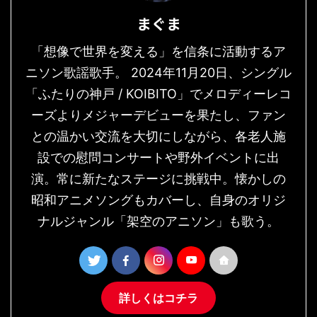
まぐま
「想像で世界を変える」を信条に活動するア
ニソン歌謡歌手。 2024年11月20日、シングル
「ふたりの神戸 / KOIBITO」でメロディーレコ
ーズよりメジャーデビューを果たし、ファン
との温かい交流を大切にしながら、各老人施
設での慰問コンサートや野外イベントに出
演。常に新たなステージに挑戦中。懐かしの
昭和アニメソングもカバーし、自身のオリジ
ナルジャンル「架空のアニソン」も歌う。
詳しくはコチラ