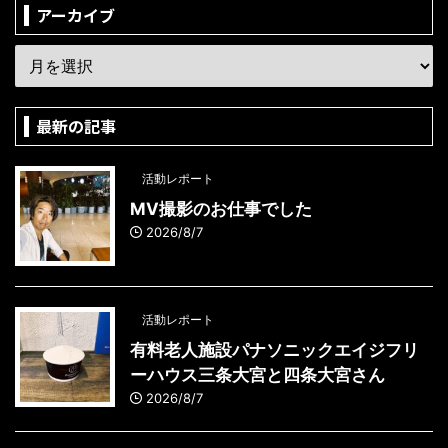
アーカイブ
最新の記事
活動レポート
MV撮影のお仕事でした
2026/8/7
活動レポート
有料老人施設パナソニックエイジフリ
ーハウス三条大宮と四条大宮さん
2026/8/7