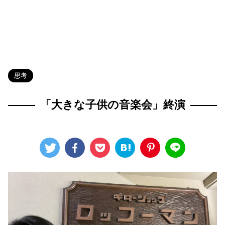
HOME
>
Blog
>
思考
>
思考
「大きな子供の音楽会」終演
2024年5月5日