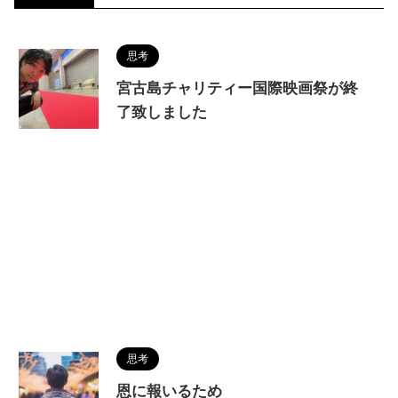
思考
宮古島チャリティー国際映画祭が終
了致しました
思考
恩に報いるため