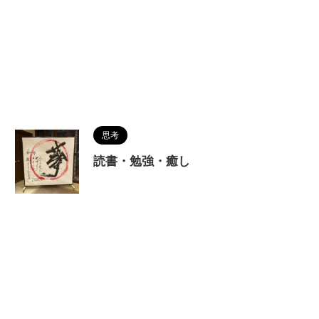
思考
読書・勉強・癒し