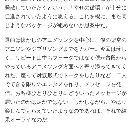
発散していただくという、「幸せの循環」が十分に
促進されていたように思える。これを機に、また同
じようなパッケージが組めないか思案中だ。
選曲は懐かしのアニメソングを中心に、僕の架空の
アニソンやジブリソングまでをカバー。今回は珍し
く、リピート山中もフォークではなく僕が普段から
やっているアニメソング方面へと寄り添ってきてく
れた。座って対談形式でトークをしたりなど、二人
でできる限りのエンタメを作り、メッセージを発
信。お客様ひとりひとりにどういったメッセージが
届いたのかは定かではない。しかしながら、やはり
楽しんでもらえていたようなのであれば、それで結
果オーライなのだ。