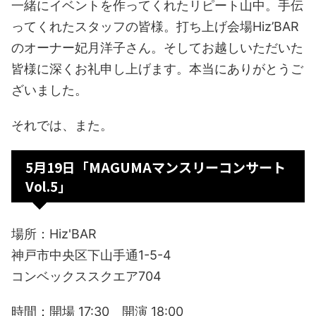
一緒にイベントを作ってくれたリピート山中。手伝
ってくれたスタッフの皆様。打ち上げ会場Hiz’BAR
のオーナー妃月洋子さん。そしてお越しいただいた
皆様に深くお礼申し上げます。本当にありがとうご
ざいました。
それでは、また。
5月19日「MAGUMAマンスリーコンサート
Vol.5」
場所：Hiz'BAR
神戸市中央区下山手通1-5-4
コンベックススクエア704
時間：開場 17:30 開演 18:00