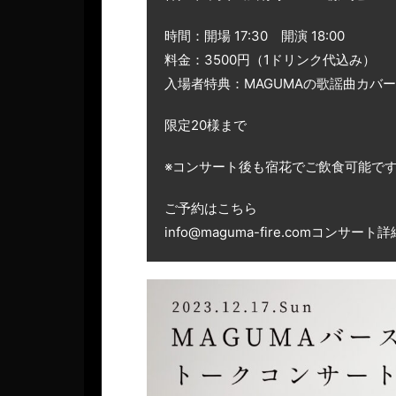
時間：開場 17:30 開演 18:00
料金：3500円（1ドリンク代込み）
入場者特典：MAGUMAの歌謡曲カバー
限定20様まで
※コンサート後も宿花でご飲食可能で
ご予約はこちら
info@maguma-fire.comコンサート詳