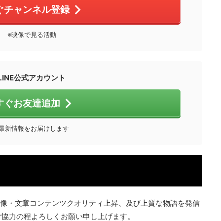
ぐチャンネル登録
※映像で見る活動
LINE公式アカウント
すぐお友達追加
※最新情報をお届けします
映画・映像・文章コンテンツクオリティ上昇、及び上質な物語を発信
ご協力の程よろしくお願い申し上げます。