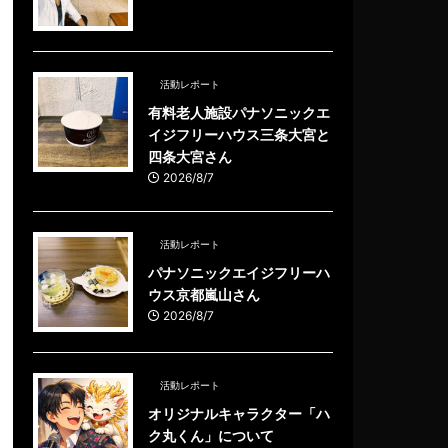
活動レポート
有料老人施設パナソニックエ
イジフリーハウス三条大宮と
四条大宮さん
2026/8/7
活動レポート
パナソニックエイジフリーハ
ウス京都嵐山さん
2026/8/7
活動レポート
オリジナルキャラクター「ハ
ク丸くん」について