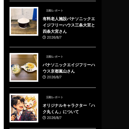
活動レポート
有料老人施設パナソニックエ
イジフリーハウス三条大宮と
四条大宮さん
2026/8/7
活動レポート
パナソニックエイジフリーハ
ウス京都嵐山さん
2026/8/7
活動レポート
オリジナルキャラクター「ハ
ク丸くん」について
2026/8/7