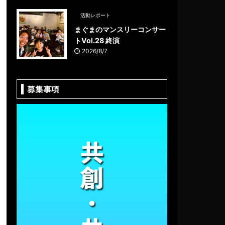
活動レポート
まぐまのマンスリーコンサー
トVol.28 終演
2026/8/7
募集事項