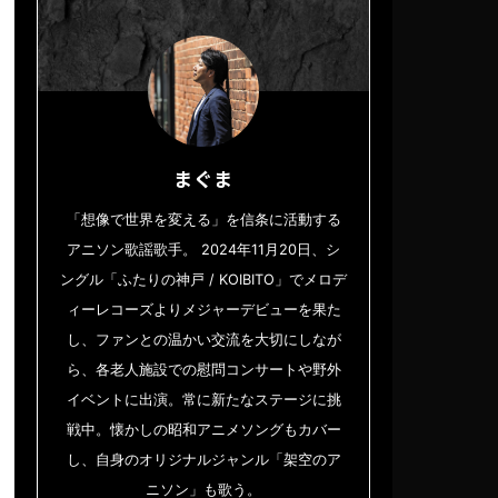
まぐま
「想像で世界を変える」を信条に活動する
アニソン歌謡歌手。 2024年11月20日、シ
ングル「ふたりの神戸 / KOIBITO」でメロデ
ィーレコーズよりメジャーデビューを果た
し、ファンとの温かい交流を大切にしなが
ら、各老人施設での慰問コンサートや野外
イベントに出演。常に新たなステージに挑
戦中。懐かしの昭和アニメソングもカバー
し、自身のオリジナルジャンル「架空のア
ニソン」も歌う。