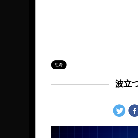
HOME
>
Blog
>
思考
>
思考
波立
2023年11月29日