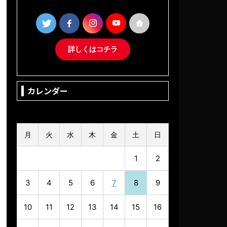
詳しくはコチラ
カレンダー
2026年8月
月
火
水
木
金
土
日
1
2
3
4
5
6
7
8
9
10
11
12
13
14
15
16