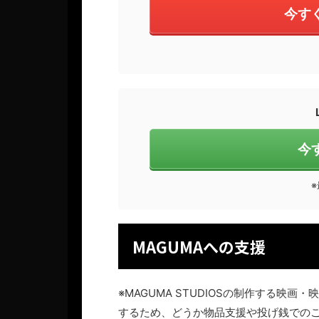
今す
今
MAGUMAへの支援
※MAGUMA STUDIOSの制作する
するため、どうか物品支援や投げ銭での