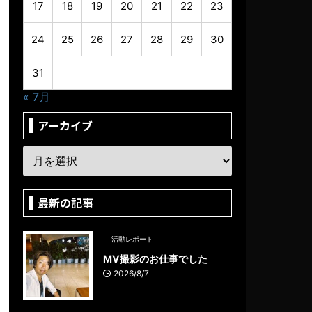
17
18
19
20
21
22
23
24
25
26
27
28
29
30
31
« 7月
アーカイブ
最新の記事
活動レポート
MV撮影のお仕事でした
2026/8/7